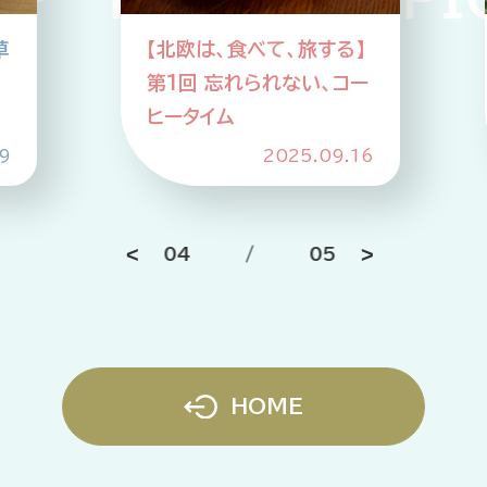
草
【北欧は、食べて、旅する】
企業情報
ニュースリリース
第1回 忘れられない、コー
プライバシーポリシー
推奨環境
ヒータイム
9
2025.09.16
ご利用規約
04
/
05
HOME