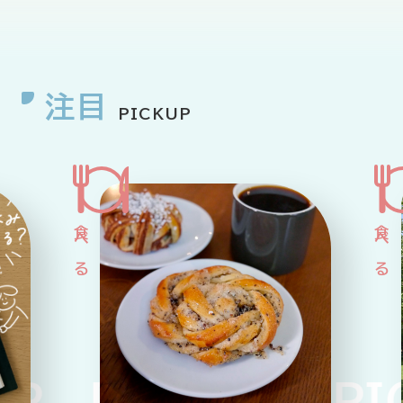
HOME
ABOUT
ARTICLE
注目
PICKUP
公式Xアカウント
アサヒグループ公式チャンネル
公式アカウント一覧
P PICKUP PIC