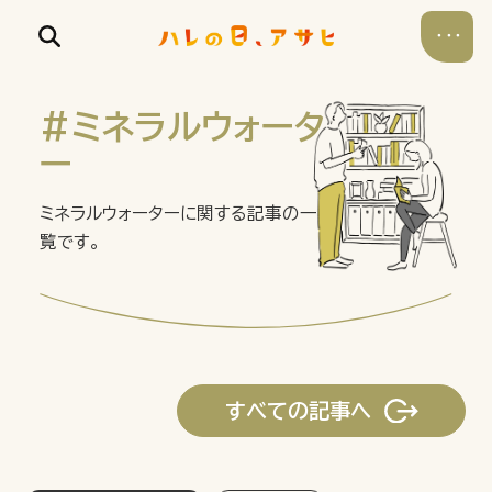
#ミネラルウォータ
ー
ミネラルウォーターに関する記事の一
食べる
覧です。
飲む
暮らす
すべての記事へ
遊ぶ
考える