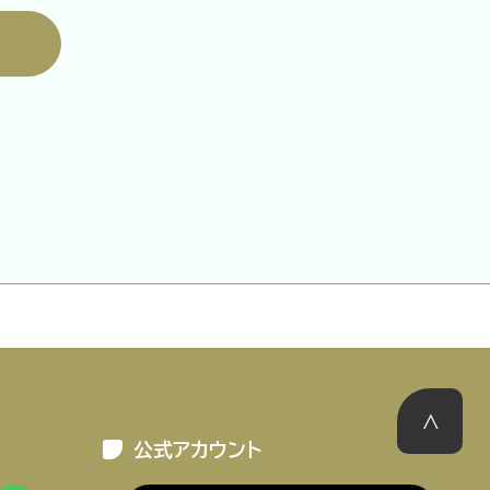
ーポリシー
推奨環境
ご利用規約
公式アカウント