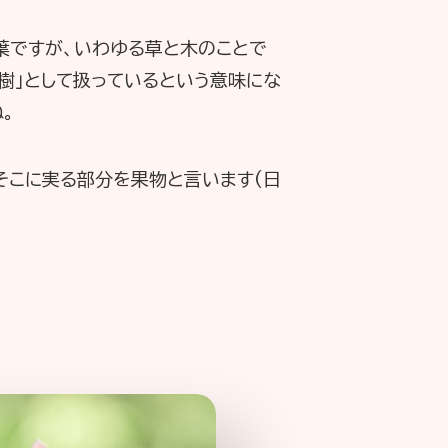
言葉ですが、いわゆる草と木のことで
樹」として扱っているという意味にな
。
そこに実る部分を果物と言います(日