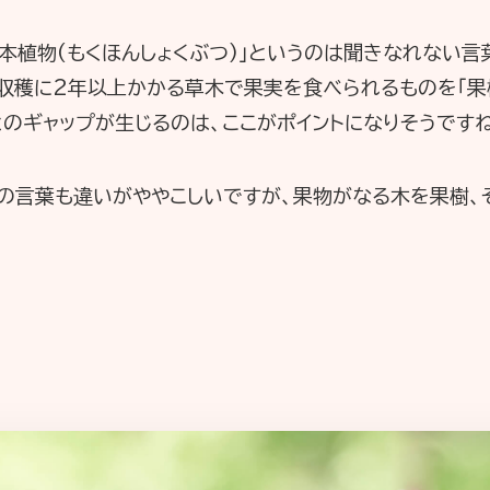
「木本植物(もくほんしょくぶつ)」というのは聞きなれない
、収穫に2年以上かかる草木で果実を食べられるものを「果
のギャップが生じるのは、ここがポイントになりそうですね
つの言葉も違いがややこしいですが、果物がなる木を果樹、