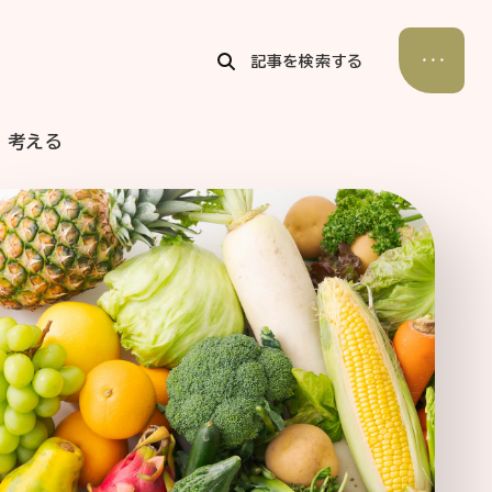
記事を検索する
考える
公式Xアカウント
アサヒグループ公式チャンネル
公式アカウント一覧