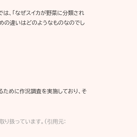
では、「なぜスイカが野菜に分類され
ための違いはどのようなものなのでし
るために作況調査を実施しており、そ
取り扱っています。(引用元：