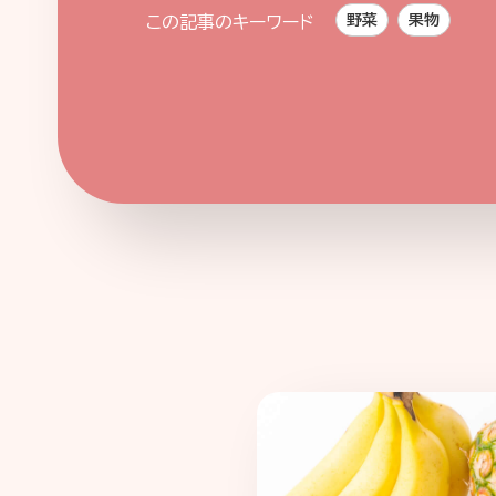
野菜
果物
この記事のキーワード