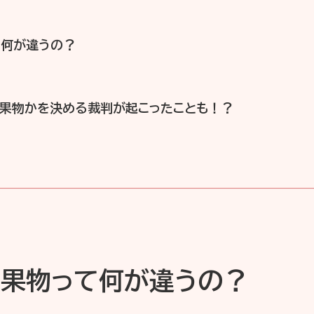
て何が違うの？
か果物かを決める裁判が起こったことも！？
と果物って何が違うの？