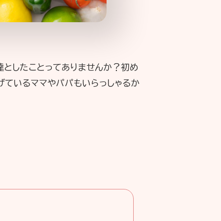
達としたことってありませんか？初め
げているママやパパもいらっしゃるか