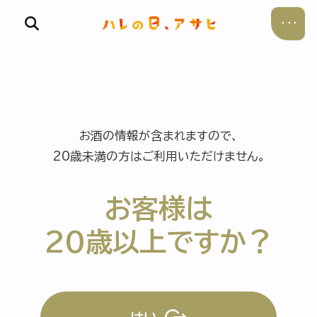
お酒の情報が含まれますので、
食べる
20歳未満の方はご利用いただけません。
飲む
お客様は
暮らす
20歳以上ですか？
遊ぶ
考える