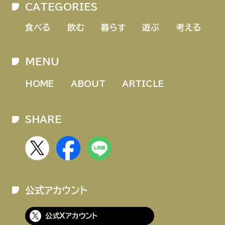
CATEGORIES
HOME
ABOUT
ARTICLE
食べる
飲む
暮らす
遊ぶ
考える
MENU
HOME
ABOUT
ARTICLE
SHARE
公式Xアカウント
アサヒグループ公式チャンネル
公式アカウント
公式アカウント一覧
公式Xアカウント