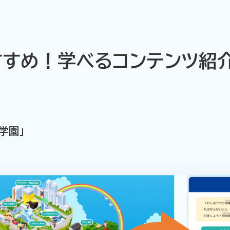
すすめ！学べるコンテンツ紹
学園」