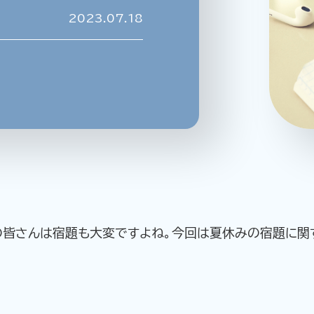
2023.07.18
企業情報
ニュースリリース
プライバシ
の皆さんは宿題も大変ですよね。今回は夏休みの宿題に関