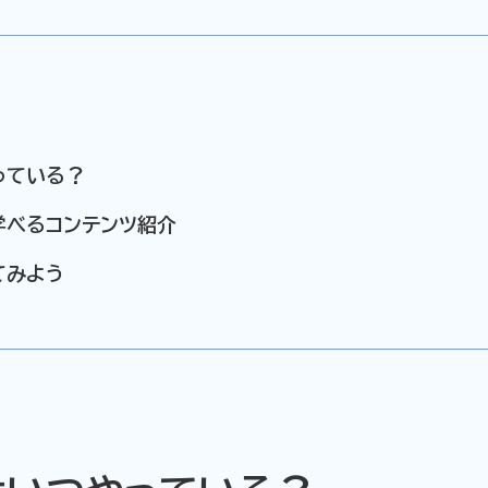
っている？
学べるコンテンツ紹介
てみよう