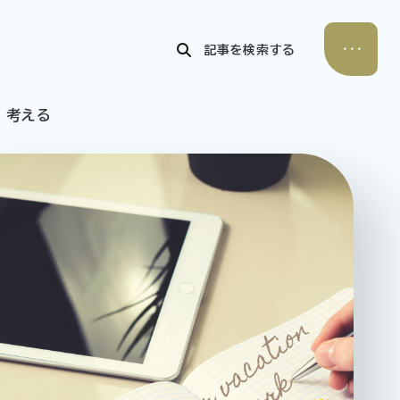
記事を検索する
考える
公式Xアカウント
アサヒグループ公式チャンネル
公式アカウント一覧