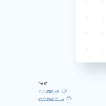
【参考】
アサヒ炭酸ラボ
アサヒ飲料リリース