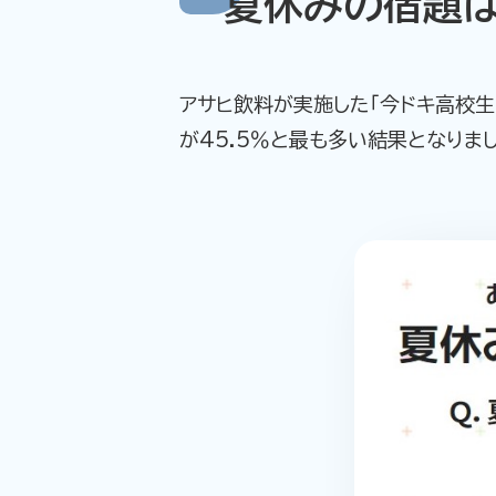
夏休みの宿題
アサヒ飲料が実施した「今ドキ高校
が45.5％と最も多い結果となりま