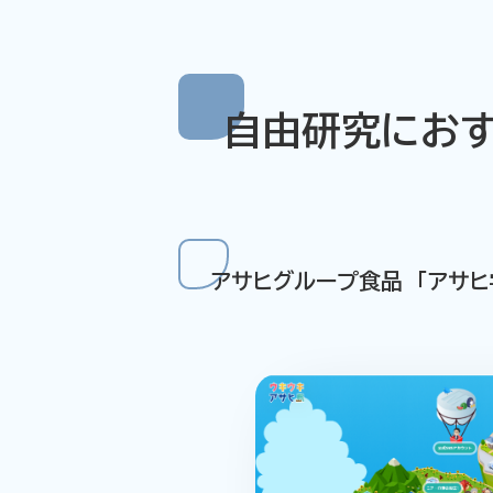
自由研究にお
アサヒグループ食品
「アサヒ