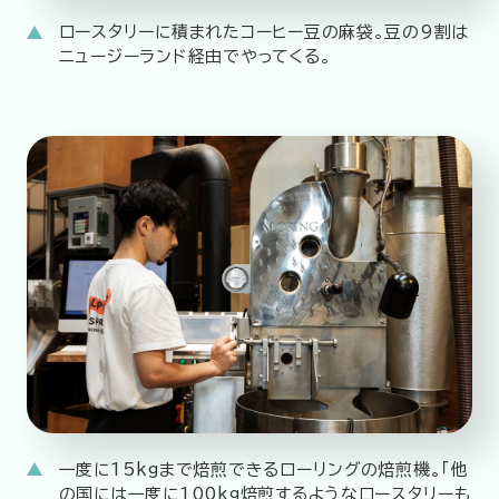
ロースタリーに積まれたコーヒー豆の麻袋。豆の9割は
ニュージーランド経由でやってくる。
一度に15kgまで焙煎できるローリングの焙煎機。「他
の国には一度に100kg焙煎するようなロースタリーも