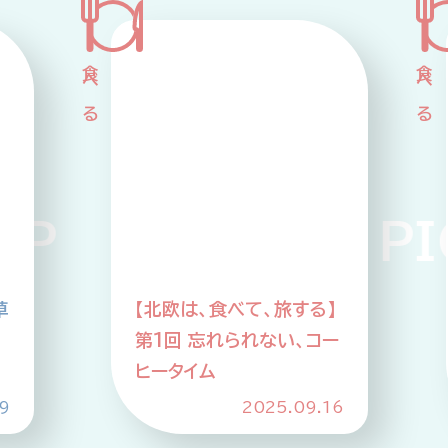
PICKUP PICK
草
【北欧は、食べて、旅する】
第1回 忘れられない、コー
ヒータイム
9
2025.09.16