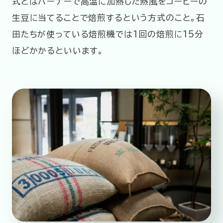
式とはバーナーで高温に加熱した熱風をコーヒーの
生豆に当てることで焙煎するという方式のこと。石
田たちが使っている焙煎機では1回の焙煎に15分
ほどかかるといいます。