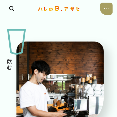
食べる
飲む
暮らす
遊ぶ
考える