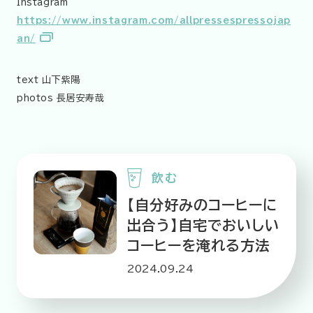
Instagram
https://www.instagram.com/allpressespressojap
an/
text 山下紫陽
photos 長居安寿哉
飲む
【自分好みのコーヒーに
出合う】自宅でおいしい
コーヒーを淹れる方法
2024.09.24