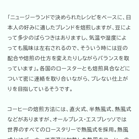
「ニュージーランドで決められたレシピをベースに、日
本人の好みに適したブレンドを焙煎しますが、豆によ
って多少のばらつきはありますし、気温や湿度によ
っても風味は左右されるので、そういう時には豆の
配合や焙煎の仕方を変えたりしながらバランスを取
っています」。各国のロースターとも焙煎具合などに
ついて密に連絡を取り合いながら、ブレない仕上が
りを目指しているそうです。
コーヒーの焙煎方法には、直火式、半熱風式、熱風式
などがありますが、オールプレス・エスプレッソでは
世界のすべてのロースタリーで熱風式を採用。熱風