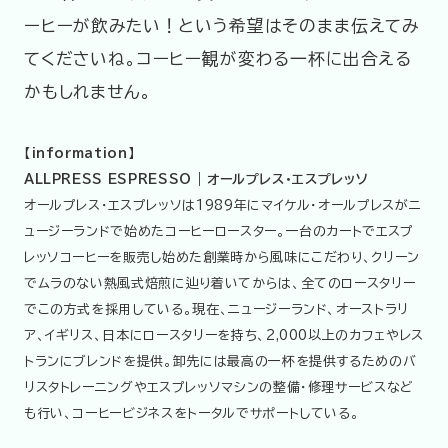
ーヒーが飲みたい！という希望はそのまま伝えてみ
てくださいね。コーヒー観が変わる一杯に出合える
かもしれません。
【information】
ALLPRESS ESPRESSO | オールプレス・エスプレッソ
オールプレス・エスプレッソは1989年にマイケル・オールプレスがニ
ュージーランドで始めたコーヒーロースター。一台のカートでエスプ
レッソコーヒーを販売し始めた創業時から風味にこだわり、クリーン
でムラのない熱風式焙煎に辿り着いてからは、全てのロースタリー
でこの方式を採用している。現在、ニュージーランド、オーストラリ
ア、イギリス、日本にロースタリーを持ち、2,000以上のカフェやレス
トランにブレンドを提供。卸先には最高の一杯を提供するためのバ
リスタトレーニングやエスプレッソマシンの整備・修理サービスなど
も行い、コーヒービジネスをトータルでサポートしている。