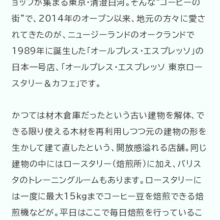
ョップが集まる東京・清澄白河。そんな“コーヒーの
街”で、2014年のオープン以来、地元の方々に愛さ
れてきたのが、ニュージーランドのオークランドで
1989年に誕生した「オールプレス・エスプレッソ」の
日本一号店、「オールプレス・エスプレッソ 東京ロー
スタリー＆カフェ」です。
かつては材木倉庫だったという古い建物を解体、で
きる限り使える木材を再利用しつつ元の建物の形を
生かして建て直したという、開放感溢れる店舗。同じ
建物の中にはロースタリー（焙煎所）に加え、バリス
タのトレーニングルームもあります。ロースタリーに
は一度に最大15kgまでコーヒー豆を焙煎できる焙
煎機などが。平日はここで毎日焙煎を行っているこ