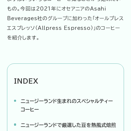
もの。今回は2021年にオセアニアのAsahi
企業情報
ニュースリリース
Beverages社のグループに加わった「オールプレス
エスプレッソ（Allpress Espresso）」のコーヒー
プライバシーポリシー
推奨環境
を紹介します。
ご利用規約
INDEX
ニュージーランド生まれのスペシャルティー
コーヒー
ニュージーランドで厳選した豆を熱風式焙煎