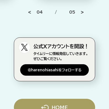
04
/
05
公式Xアカウントを開設！
タイムリーに情報発信していきます。
ぜひご覧ください。
＠harenohiasahiをフォローする
HOME