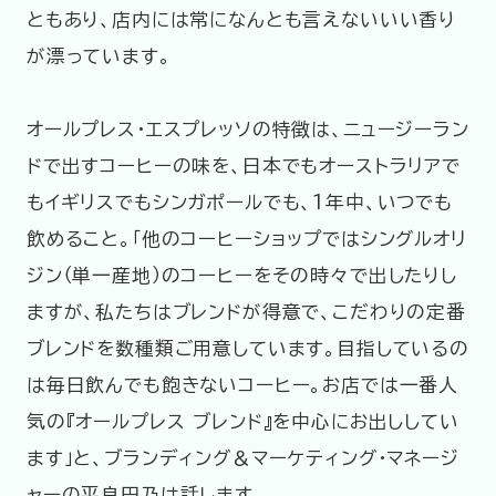
ともあり、店内には常になんとも言えないいい香り
が漂っています。
オールプレス・エスプレッソの特徴は、ニュージーラン
ドで出すコーヒーの味を、日本でもオーストラリアで
もイギリスでもシンガポールでも、1年中、いつでも
飲めること。「他のコーヒーショップではシングルオリ
ジン（単一産地）のコーヒーをその時々で出したりし
ますが、私たちはブレンドが得意で、こだわりの定番
ブレンドを数種類ご用意しています。目指しているの
は毎日飲んでも飽きないコーヒー。お店では一番人
気の『オールプレス ブレンド』を中心にお出ししてい
ます」と、ブランディング＆マーケティング・マネージ
ャーの平良円乃は話します。