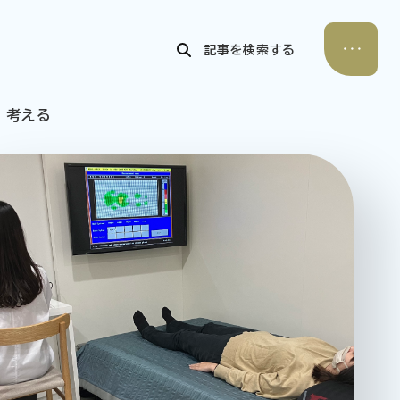
記事を検索する
考える
公式Xアカウント
アサヒグループ公式チャンネル
公式アカウント一覧