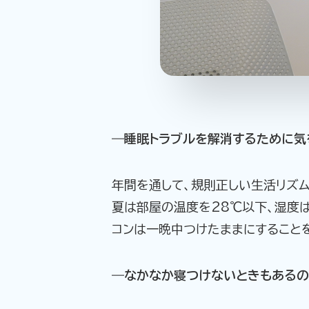
―睡眠トラブルを解消するために気
年間を通して、規則正しい生活リズ
夏は部屋の温度を28℃以下、湿度は50
コンは一晩中つけたままにすること
―なかなか寝つけないときもあるの