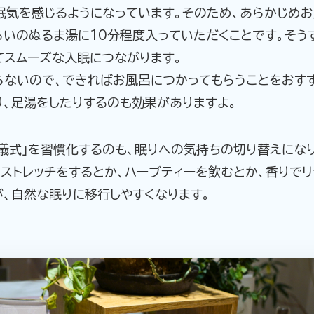
眠気を感じるようになっています。そのため、あらかじめ
らいのぬるま湯に10分程度入っていただくことです。そう
てスムーズな入眠につながります。
らないので、できればお風呂につかってもらうことをおす
り、足湯をしたりするのも効果がありますよ。
儀式」を習慣化するのも、眠りへの気持ちの切り替えになり
ストレッチをするとか、ハーブティーを飲むとか、香りで
、自然な眠りに移行しやすくなります。