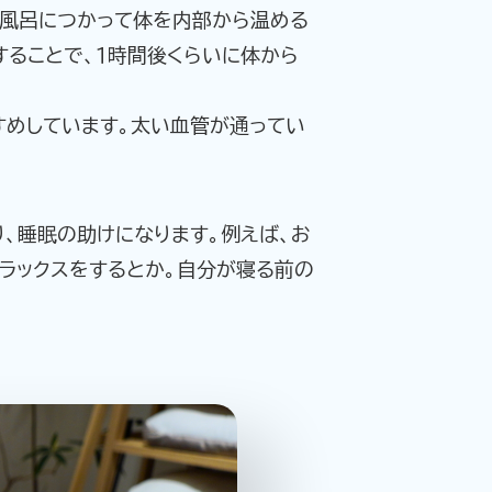
お風呂につかって体を内部から温める
することで、１時間後くらいに体から
すめしています。太い血管が通ってい
、睡眠の助けになります。例えば、お
リラックスをするとか。自分が寝る前の