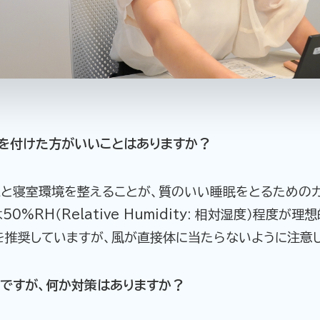
を付けた方がいいことはありますか？
ムと寝室環境を整えることが、質のいい睡眠をとるためのカ
%RH（Relative Humidity: 相対湿度）程度
を推奨していますが、風が直接体に当たらないように注意し
ですが、何か対策はありますか？