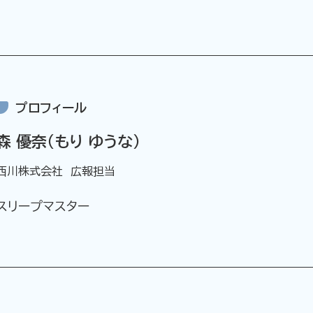
プロフィール
森 優奈（もり ゆうな）
西川株式会社 広報担当
スリープマスター