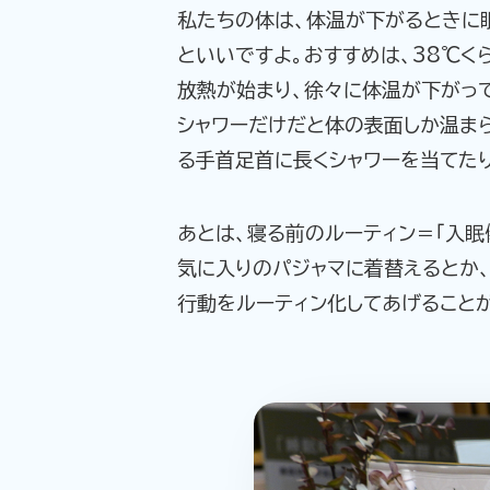
私たちの体は、体温が下がるときに
といいですよ。おすすめは、38℃く
放熱が始まり、徐々に体温が下がっ
シャワーだけだと体の表面しか温ま
る手首足首に長くシャワーを当てた
あとは、寝る前のルーティン＝「入眠
気に入りのパジャマに着替えるとか、
行動をルーティン化してあげることが