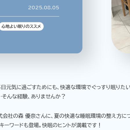
2025.08.05
心地よい眠りのススメ
企業情報
ニュースリリース
プライバシ
毎日元気に過ごすためにも、快適な環境でぐっすり眠りたい
…そんな経験、ありませんか？
式会社の森 優奈さんに、夏の快適な睡眠環境の整え方につ
キーワードも登場。快眠のヒントが満載です！