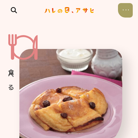
食べる
飲む
暮らす
遊ぶ
考える