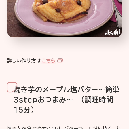
詳しい作り方は
こちら
焼き芋のメープル塩バター～簡単
3stepおつまみ～ （調理時間
15分）
焼き芋を食べやすく切り、バターでこんがり焼くこと