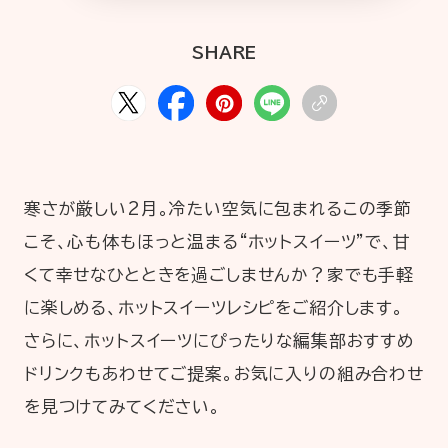
HOME
ABOUT
ARTICLE
SHARE
寒さが厳しい2月。冷たい空気に包まれるこの季節
こそ、心も体もほっと温まる“ホットスイーツ”で、甘
くて幸せなひとときを過ごしませんか？家でも手軽
公式Xアカウント
に楽しめる、ホットスイーツレシピをご紹介します。
さらに、ホットスイーツにぴったりな編集部おすすめ
アサヒグループ公式チャンネル
ドリンクもあわせてご提案。お気に入りの組み合わせ
公式アカウント一覧
を見つけてみてください。