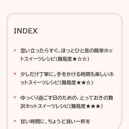
企業情報
ニュースリリース
プライバシーポリシー
推奨環境
INDEX
ご利用規約
思い立ったらすぐ。ほっとひと息の簡単ホッ
トスイーツレシピ（難易度★☆☆）
少しだけ丁寧に。手をかける時間も楽しいホ
ットスイーツレシピ（難易度★★☆）
ゆっくり過ごす日のための、とっておきの贅
沢ホットスイーツレシピ（難易度★★★）
甘い時間に、ちょうど良い一杯を