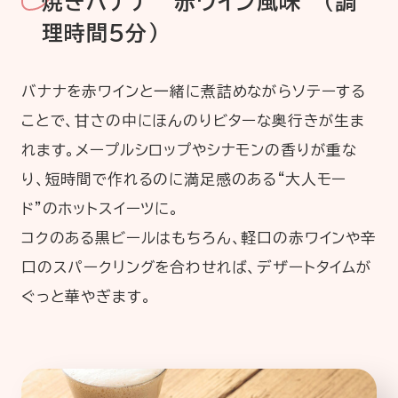
焼きバナナ 赤ワイン風味 （調
理時間5分）
バナナを赤ワインと一緒に煮詰めながらソテーする
ことで、甘さの中にほんのりビターな奥行きが生ま
れます。メープルシロップやシナモンの香りが重な
り、短時間で作れるのに満足感のある“大人モー
ド”のホットスイーツに。
コクのある黒ビールはもちろん、軽口の赤ワインや辛
口のスパークリングを合わせれば、デザートタイムが
ぐっと華やぎます。