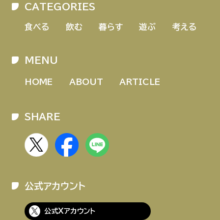
CATEGORIES
HOME
ABOUT
ARTICLE
食べる
飲む
暮らす
遊ぶ
考える
MENU
HOME
ABOUT
ARTICLE
SHARE
公式Xアカウント
アサヒグループ公式チャンネル
公式アカウント
公式アカウント一覧
公式Xアカウント