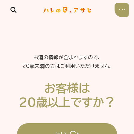
お酒の情報が含まれますので、
食べる
20歳未満の方はご利用いただけません。
飲む
お客様は
暮らす
20歳以上ですか？
遊ぶ
考える