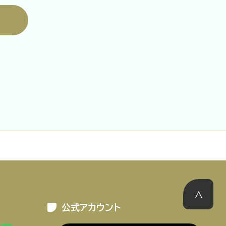
ーポリシー
推奨環境
ご利用規約
公式アカウント