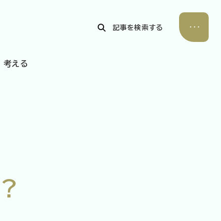
記事を検索する
考える
公式Xアカウント
アサヒグループ公式チャンネル
公式アカウント一覧
？