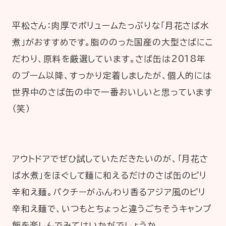
平松さん：肉厚でボリュームたっぷりな「月花さば水
煮」がおすすめです。脂ののった国産の大型さばにこ
だわり、原料を厳選しています。さば缶は2018年
のブーム以降、すっかり定着しましたが、個人的には
世界中のさば缶の中で一番おいしいと思っています
（笑）
アウトドアでぜひ試していただきたいのが、「月花さ
ば水煮」をほぐして麺に和えるだけのさば缶のピリ
辛和え麺。パクチーがふんわり香るアジア風のピリ
辛和え麺で、いつもとちょっと違うごちそうキャンプ
飯を楽しんでみてはいかがでしょうか。