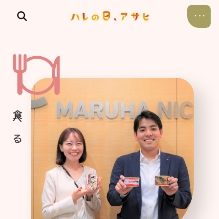
食べる
飲む
暮らす
遊ぶ
考える