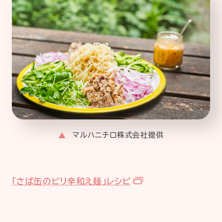
マルハニチロ株式会社提供
「さば缶のピリ辛和え麺」レシピ