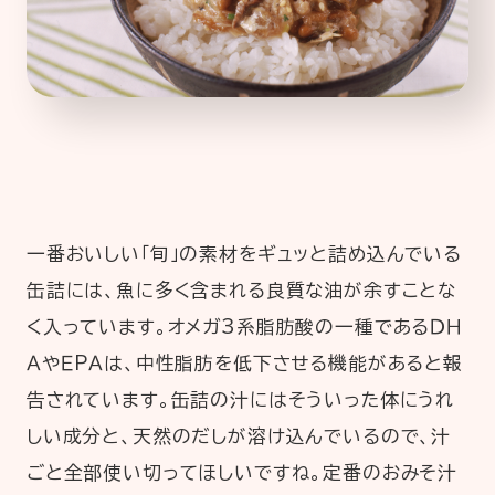
一番おいしい「旬」の素材をギュッと詰め込んでいる
缶詰には、魚に多く含まれる良質な油が余すことな
く入っています。オメガ3系脂肪酸の一種であるＤＨ
ＡやＥPＡは、中性脂肪を低下させる機能があると報
告されています。缶詰の汁にはそういった体にうれ
しい成分と、天然のだしが溶け込んでいるので、汁
ごと全部使い切ってほしいですね。定番のおみそ汁