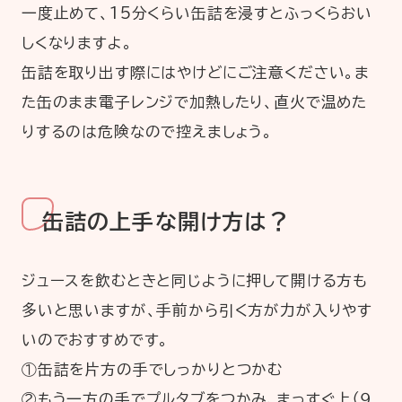
一度止めて、15分くらい缶詰を浸すとふっくらおい
しくなりますよ。
缶詰を取り出す際にはやけどにご注意ください。ま
た缶のまま電子レンジで加熱したり、直火で温めた
りするのは危険なので控えましょう。
缶詰の上手な開け方は？
ジュースを飲むときと同じように押して開ける方も
多いと思いますが、手前から引く方が力が入りやす
いのでおすすめです。
①缶詰を片方の手でしっかりとつかむ
②もう一方の手でプルタブをつかみ、まっすぐ上（９