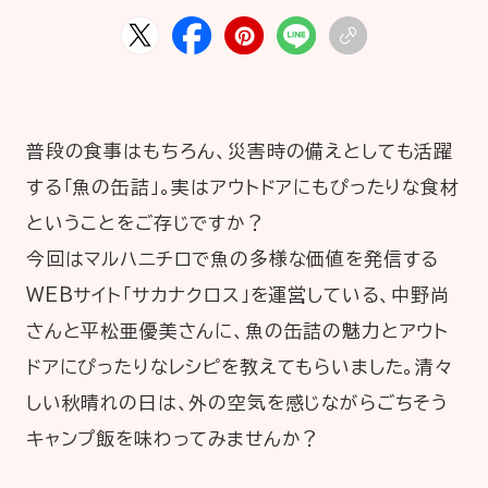
HOME
ABOUT
ARTICLE
普段の食事はもちろん、災害時の備えとしても活躍
する「魚の缶詰」。実はアウトドアにもぴったりな食材
ということをご存じですか？
今回はマルハニチロで魚の多様な価値を発信する
WEBサイト「サカナクロス」を運営している、中野尚
さんと平松亜優美さんに、魚の缶詰の魅力とアウト
公式Xアカウント
ドアにぴったりなレシピを教えてもらいました。清々
アサヒグループ公式チャンネル
しい秋晴れの日は、外の空気を感じながらごちそう
公式アカウント一覧
キャンプ飯を味わってみませんか？