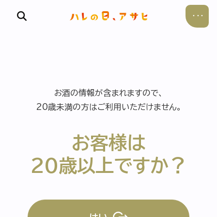
お酒の情報が含まれますので、
食べる
20歳未満の方はご利用いただけません。
飲む
お客様は
暮らす
20歳以上ですか？
遊ぶ
考える