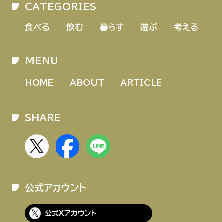
CATEGORIES
HOME
ABOUT
ARTICLE
食べる
飲む
暮らす
遊ぶ
考える
MENU
HOME
ABOUT
ARTICLE
SHARE
公式Xアカウント
アサヒグループ公式チャンネル
公式アカウント
公式アカウント一覧
公式Xアカウント