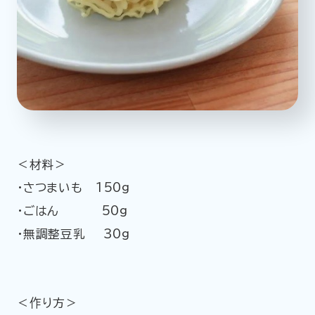
＜材料＞
・さつまいも 150g
・ごはん 50g
・無調整豆乳 30g
＜作り方＞