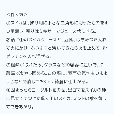
＜作り方＞
①スイカは、飾り用に小さな三角形に切ったものを4
つ用意し、残りはミキサーでジュース状にする。
②鍋に①のスイカジュースと、豆乳、はちみつを入れ
て火にかけ、ふつふつと沸いてきたら火を止めて、粉
ゼラチンを入れ混ぜる。
③粗熱が取れたら、グラスなどの容器に注いで、冷
蔵庫で冷やし固める。この際に、表面の気泡をつまよ
うじなどで潰しておくと、綺麗に仕上がる。
④固まったらヨーグルトをのせ、黒ゴマをスイカの種
に見立ててつけた飾り用のスイカ、ミントの葉を飾っ
てできあがり。