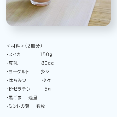
＜材料＞（2皿分）
・スイカ 150g
・豆乳 80cc
・ヨーグルト 少々
・はちみつ 少々
・粉ゼラチン 5g
・黒ごま 適量
・ミントの葉 数枚