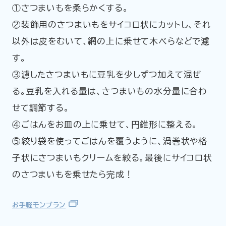
①さつまいもを柔らかくする。
②装飾用のさつまいもをサイコロ状にカットし、それ
以外は皮をむいて、網の上に乗せて木べらなどで濾
す。
③濾したさつまいもに豆乳を少しずつ加えて混ぜ
る。豆乳を入れる量は、さつまいもの水分量に合わ
せて調節する。
④ごはんをお皿の上に乗せて、円錐形に整える。
⑤絞り袋を使ってごはんを覆うように、渦巻状や格
子状にさつまいもクリームを絞る。最後にサイコロ状
のさつまいもを乗せたら完成！
お手軽モンブラン