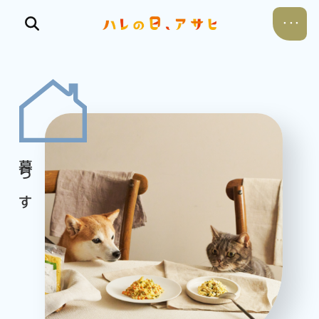
食べる
飲む
暮らす
遊ぶ
考える