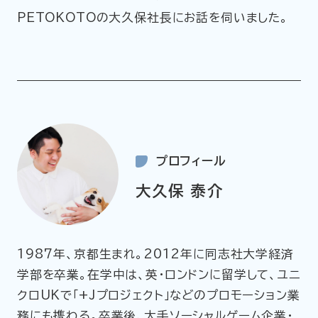
PETOKOTOの大久保社長にお話を伺いました。
企業情報
ニュースリリース
プライバシーポリシー
推奨環境
ご利用規約
プロフィール
大久保 泰介
1987年、京都生まれ。2012年に同志社大学経済
学部を卒業。在学中は、英・ロンドンに留学して、ユニ
クロUKで「+Jプロジェクト」などのプロモーション業
務にも携わる。卒業後、大手ソーシャルゲーム企業・