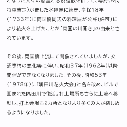
となった人々の慰霊と悪疫退散を祈って、幕府（8代
将軍吉宗）が催した水神祭に続き、享保１８年
(1733年）に両国橋周辺の料理屋が公許(許可)に
より花火を上げたことが「両国の川開き」の由来とさ
れています。
その後、両国橋上流にて開催されていましたが、交
通事情の悪化等に伴い、昭和37年（1962年）以降
開催ができなくなりました。その後、昭和53年
（1978年）に「隅田川花火大会」と名を改め、ビルで
囲まれた隅田川で復活。打上場所もさらに上流へ移
動し、打上会場も2カ所となりより多くの人が楽しめ
るようになりました。