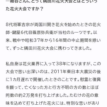
―細谷さんにとって隅田川花火大会とはどういっ
た花火大会ですか？
8代将軍吉宗が両国川開き花火を始めたときの花火
師・鍵屋6代目篠原弥兵衛が当社のルーツです。以
来、戦中や昭和37年から16年間の中止期間を除い
て、ずっと隅田川花火大会に携わってきました。
私自身は花火業界に入って38年になりますが、この
大会で思い出深いのは、2011年東日本大震災の後
に1カ月遅れで開催したときのことです。慰霊と復興
を願って、亡くなった方と行方不明の方の数とほぼ
同数の約2万発を打ち上げました。たむけの花の意
味を込めて打ち上げた花火には、特別な思いがあり