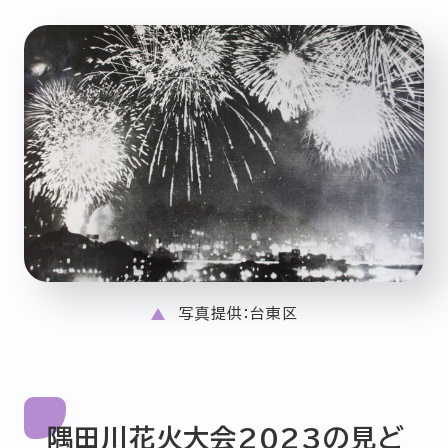
写真提供：台東区
隅田川花火大会2023の見ど