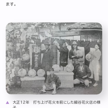
ます。
大正12年 打ち上げ花火を前にした細谷花火店の様
子