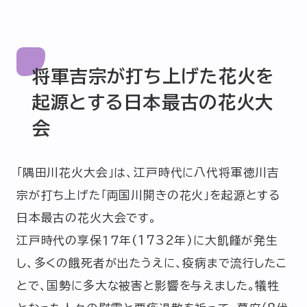
将軍吉宗が打ち上げた花火を
起源とする日本最古の花火大
会
「隅田川花火大会」は、江戸時代に八代将軍徳川吉
宗が打ち上げた「両国川開きの花火」を起源とする
日本最古の花火大会です。
江戸時代の享保１７年(1732年)に大飢饉が発生
し、多くの餓死者が出たうえに、疫病まで流行したこ
とで、国勢に多大な被害と影響を与えました。犠牲