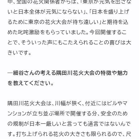
中、全国の花火関係者からは、「東京が元気を出さな
いと日本全体が元気にならない」、「日本を盛り上げ
るために東京の花火大会が待ち遠しい」と期待を込
めた叱咤激励をもらっていました。今回開催するこ
とで、そういった声にもこたえられることの喜びは大
きいです。
―細谷さんの考える隅田川花火大会の特徴や魅力
を教えてください。
隅田川花火大会は、川幅が狭く、付近にはビルやマ
ンションが立ち並ぶ場所で開催する分、安全のため
の規制が日本一厳しいと言っても過言ではないんで
す。打ち上げられる花火の大きさも限られるので、尺