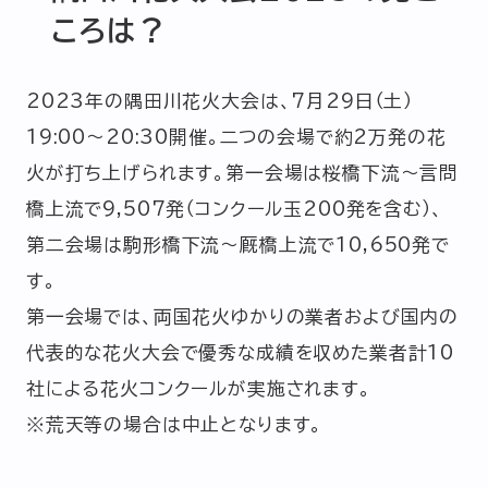
ころは？
2023年の隅田川花火大会は、7月29日（土）
19:00～20:30開催。二つの会場で約2万発の花
火が打ち上げられます。第一会場は桜橋下流～言問
橋上流で9,507発（コンクール玉200発を含む）、
第二会場は駒形橋下流～厩橋上流で10,650発で
す。
第一会場では、両国花火ゆかりの業者および国内の
代表的な花火大会で優秀な成績を収めた業者計10
社による花火コンクールが実施されます。
※荒天等の場合は中止となります。