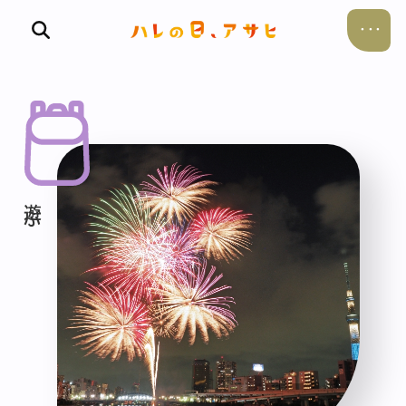
食べる
飲む
暮らす
遊ぶ
考える