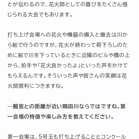
とが伝わるので、花火師としての喜びをたくさん感
じられる大会でもあります。
打ち上げ会場への花火や機器の搬入と撤去は川か
ら船で行うのですが、花火が終わって荷下ろしのた
めに船で川を下っているときに近隣のビルや橋の上
から、拍手や「花火良かったよ」といった声をかけて
もらえるんです。そういった声や皆さんの笑顔は花
火師冥利につきますね。
―観客との距離が近い隅田川ならではですね。第
一会場の特徴や楽しみ方を教えてください。
第一会場は、5号玉も打ち上げることとコンクール