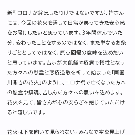
新型コロナが終息したわけではないですが、皆さん
には、今回の花火を通して日常が戻ってきた安心感
をお届けしたいと思っています。3年間休んでいた
分、変わったことをするのではなく、また単なるお祭
りごととしてではなく、原点回帰の意味を込めたい
と思っています。吉宗が大飢饉や疫病で犠牲となっ
た方々への慰霊と悪疫退散を祈って始まった「両国
川開きの花火」のように、コロナ禍で亡くなった方へ
の慰霊や鎮魂、苦しんだ方々への思いを込めます。
花火を見て、皆さんが心の安らぎを感じていただけ
ると嬉しいです。
花火は下を向いて見られない。みんなで空を見上げ