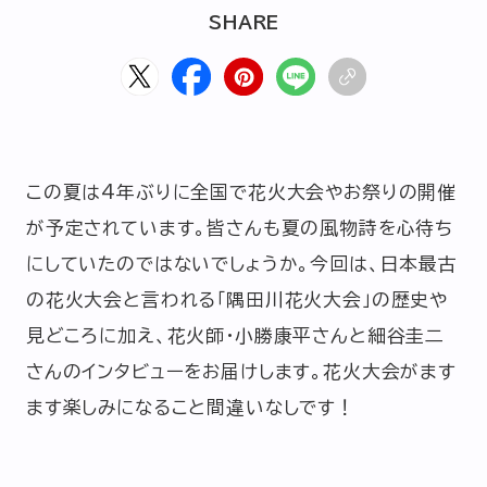
HOME
ABOUT
ARTICLE
SHARE
この夏は4年ぶりに全国で花火大会やお祭りの開催
が予定されています。皆さんも夏の風物詩を心待ち
にしていたのではないでしょうか。今回は、日本最古
の花火大会と言われる「隅田川花火大会」の歴史や
公式Xアカウント
見どころに加え、花火師・小勝康平さんと細谷圭二
さんのインタビューをお届けします。花火大会がます
アサヒグループ公式チャンネル
ます楽しみになること間違いなしです！
公式アカウント一覧