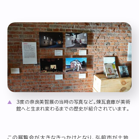
3度の奈良美智展の当時の写真など。煉瓦倉庫が美術
館へと生まれ変わるまでの歴史が紹介されています。
この展覧会が大きなきっかけとなり、弘前市が土地