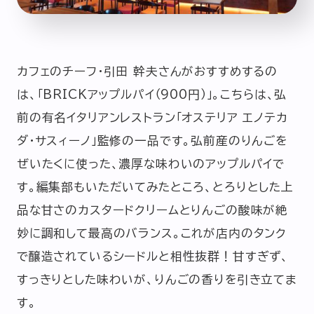
カフェのチーフ・引田 幹夫さんがおすすめするの
は、「BRICKアップルパイ（900円）」。こちらは、弘
前の有名イタリアンレストラン「オステリア エノテカ
ダ・サスィーノ」監修の一品です。弘前産のりんごを
ぜいたくに使った、濃厚な味わいのアップルパイで
す。編集部もいただいてみたところ、とろりとした上
品な甘さのカスタードクリームとりんごの酸味が絶
妙に調和して最高のバランス。これが店内のタンク
で醸造されているシードルと相性抜群！甘すぎず、
すっきりとした味わいが、りんごの香りを引き立てま
す。