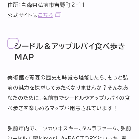
住所：青森県弘前市吉野町2-11
公式サイトは
こちら
シードル＆アップルパイ食べ歩き
MAP
美術館で青森の歴史も味覚も堪能したら、もっと弘
前の魅力を探求してみたくなりませんか？そんなあ
なたのために、弘前市でシードルやアップルパイの食
べ歩きを楽しめるマップが用意されています！
弘前市内で、ニッカウヰスキー、タムラファーム、弘前
シードル工房kimori、A-FACTORYといった、青