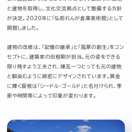
と建物を取得し、文化交流拠点として整備する方針
が決定。2020年に「弘前れんが倉庫美術館」として
開館しました。
建物の改修は、「記憶の継承」と「風景の創生」をコン
セプトに、建築家の田根剛が担当。元の姿をできる
限り残すよう工夫され、煉瓦一つとっても元の建物
と馴染むように綿密にデザインされています。黄金
に輝く屋根は「シードル・ゴールド」と名付けられ、季
節や時間帯によって印象が変わります。