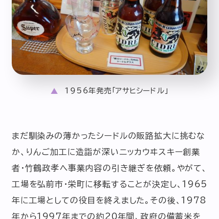
1956年発売「アサヒシードル」
まだ馴染みの薄かったシードルの販路拡大に挑むな
か、りんご加工に造詣が深いニッカウヰスキー創業
者・竹鶴政孝へ事業内容の引き継ぎを依頼。やがて、
工場を弘前市・栄町に移転することが決定し、1965
年に工場としての役目を終えました。その後、1978
年から1997年までの約20年間、政府の備蓄米を