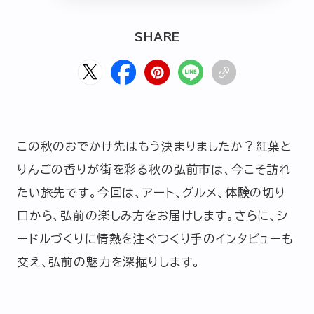
HOME
ABOUT
ARTICLE
SHARE
この秋のおでかけ先はもう決まりましたか？紅葉と
りんごの香りが街を彩る秋の弘前市は、今こそ訪れ
たい旅先です。今回は、アート、グルメ、体験の切り
公式Xアカウント
口から、弘前の楽しみ方をお届けします。さらに、シ
ードルづくりに情熱を注ぐつくり手のインタビューも
アサヒグループ公式チャンネル
交え、弘前の魅力を深掘りします。
公式アカウント一覧