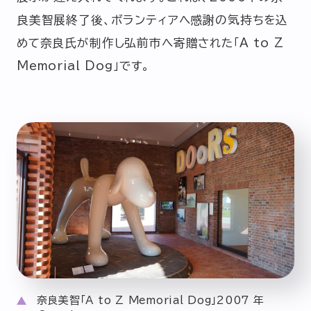
良美智展終了後、ボランティアへ感謝の気持ちを込
めて奈良氏が制作し弘前市へ寄贈された「A to Z
Memorial Dog」です。
奈良美智「A to Z Memorial Dog」2007 年