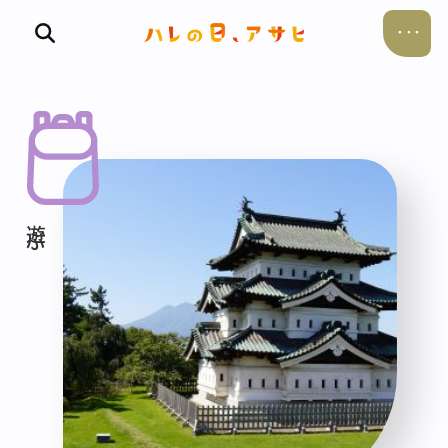
食べる
飲む
暮らす
遊ぶ
考える