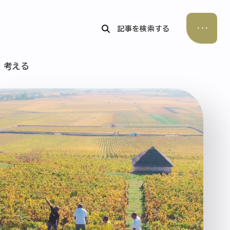
記事を検索する
考える
公式Xアカウント
アサヒグループ公式チャンネル
公式アカウント一覧