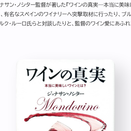
ナサン・ノシター監督が著した『ワインの真実―本当に美味
、有名なスペインのワイナリーへ突撃取材に行ったり、ブ
マルク・ルーロ氏らと対談したりと、監督のワイン愛にあふ