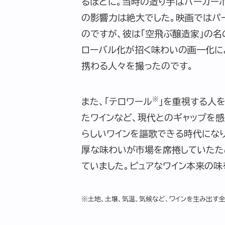
るほどに。当時の造り手はパーカー
の影響力は絶大でした。映画ではパー
のですが、彼は「空飛ぶ醸造家」の名
ローバル化が招く味わいの画一化に
携わる人々を撮ったのです。
※
また、「テロワール
」を重視する人を
たワインなど、現代とのギャップを
らしいワインを謳歌できる時代にな
厚な味わいが市場を席捲していたため
ていました。ピュアなワイン本来の
※土地、土壌、気温、気候など、ワインを生み出す