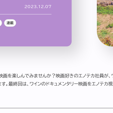
2023.12.07
連載
企業情報
ニュースリリース
プライバシ
に映画を楽しんでみませんか？映画好きのエノテカ社員が、
す。最終回は、ワインのドキュメンタリー映画をエノテカ視