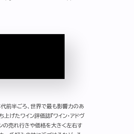
年代前半ごろ、世界で最も影響力のあ
上げたワイン評価誌『ワイン・アドヴ
インの売れ行きや価格を大きく左右す