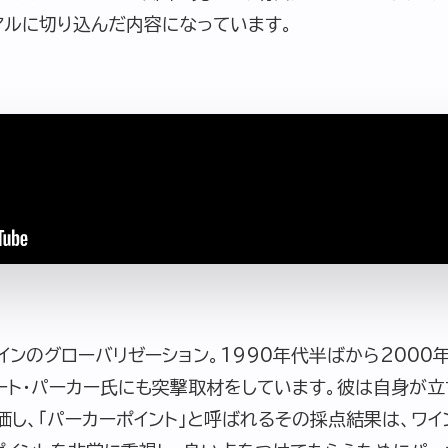
アルに切り込んだ内容になっています。
ンのグローバリゼーション。1990年代半ばから2000
ト・パーカー氏にも突撃取材をしています。彼は自身が立ち
評価し、「パーカーポイント」と呼ばれるその採点結果は、ワ