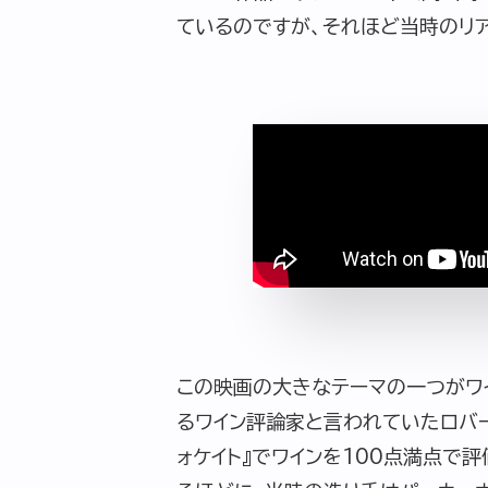
ているのですが、それほど当時のリ
この映画の大きなテーマの一つがワイ
るワイン評論家と言われていたロバー
ォケイト』でワインを100点満点で