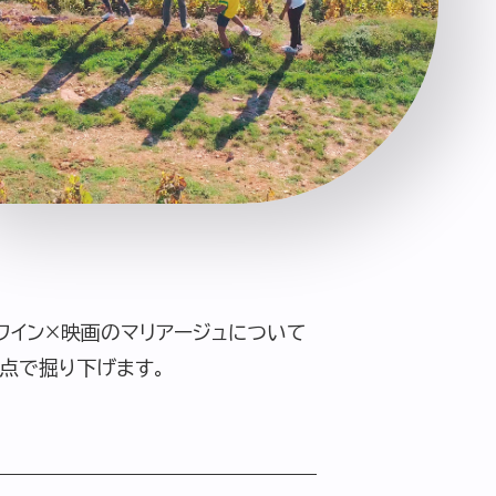
ーポリシー
推奨環境
ご利用規約
ワイン×映画のマリアージュについて
点で掘り下げます。