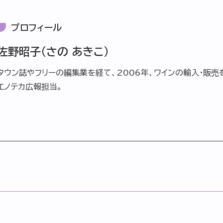
プロフィール
佐野昭子（さの あきこ）
タウン誌やフリーの編集業を経て、2006年、ワインの輸入・販売
エノテカ広報担当。