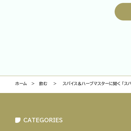
ホーム
＞
飲む
＞
スパイス＆ハーブマスターに聞く 「ス
CATEGORIES