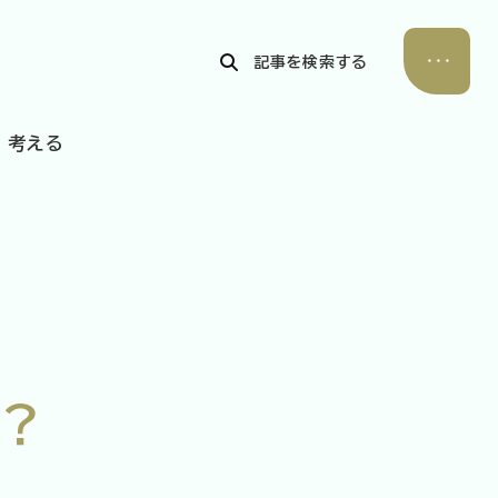
記事を検索する
考える
公式Xアカウント
アサヒグループ公式チャンネル
公式アカウント一覧
？