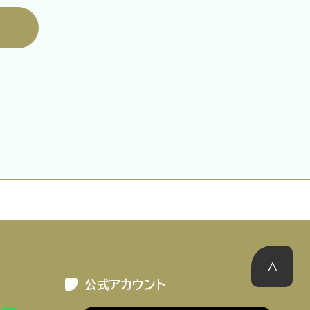
ーポリシー
推奨環境
ご利用規約
公式アカウント