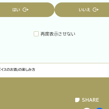
はい
いいえ
再度表示させない
企業情報
ニュースリリース
プライバシ
パイスのお酒」の楽しみ方
SHARE