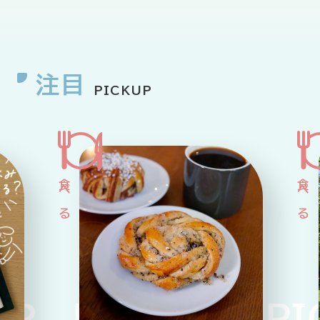
HOME
ABOUT
ARTICLE
注目
PICKUP
公式Xアカウント
アサヒグループ公式チャンネル
公式アカウント一覧
P PICKUP PIC