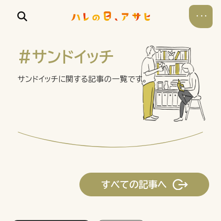
#サンドイッチ
サンドイッチに関する記事の一覧です。
食べる
飲む
暮らす
すべての記事へ
遊ぶ
考える