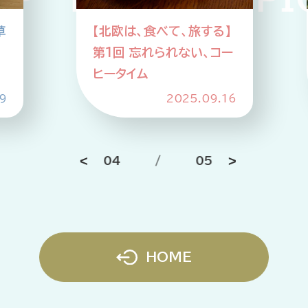
草
【北欧は、食べて、旅する】
企業情報
ニュースリリース
第1回 忘れられない、コー
プライバシーポリシー
推奨環境
ヒータイム
9
2025.09.16
ご利用規約
04
/
05
HOME