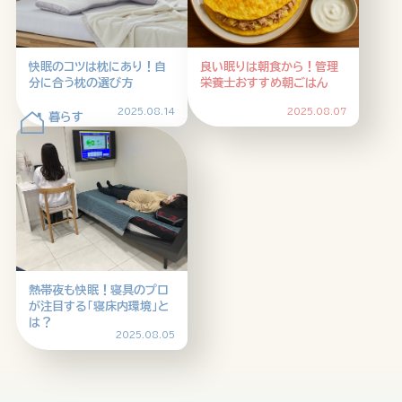
HOME
ABOUT
ARTICLE
快眠のコツは枕にあり！自
良い眠りは朝食から！管理
分に合う枕の選び方
栄養士おすすめ朝ごはん
2025.08.14
2025.08.07
公式Xアカウント
熱帯夜も快眠！寝具のプロ
が注目する「寝床内環境」と
アサヒグループ公式チャンネル
は？
2025.08.05
公式アカウント一覧