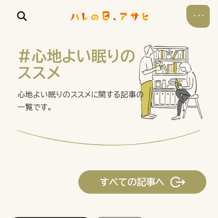
#心地よい眠りの
ススメ
心地よい眠りのススメに関する記事の
食べる
一覧です。
飲む
暮らす
すべての記事へ
遊ぶ
考える