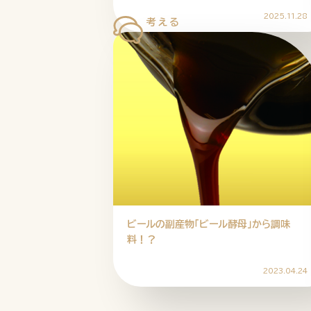
2025.11.28
ビールの副産物「ビール酵母」から調味
料！？
2023.04.24