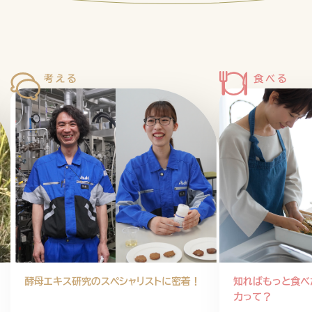
企業情報
ニュースリリース
プライバシ
酵母エキス研究のスペシャリストに密着！
知ればもっと食べ
力って？