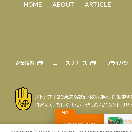
HOME
ABOUT
ARTICLE
企業情報
ニュースリリース
プライバシ
ストップ！20歳未満飲酒・飲酒運転。妊娠中
ほどよく、楽しく、いいお酒。のんだあとはリサ
特集
『gr
アサヒの新しい顔
アサヒの人
歴史
夏のビール
新し