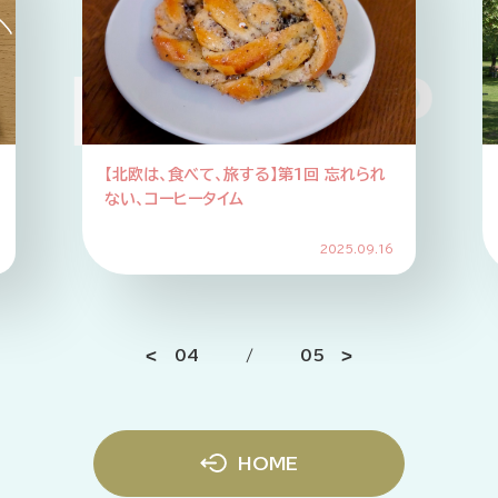
ICKUP P
る】第1回 忘れられ
【北欧は、食べて、旅する】第2回 SD
進国のアップサイクルな食事情
2025.09.16
202
05
/
05
HOME