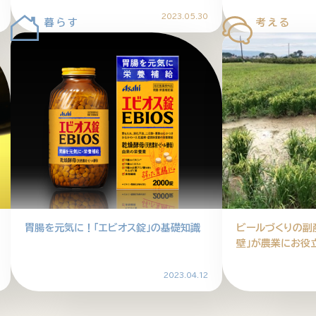
2023.05.30
胃腸を元気に！「エビオス錠」の基礎知識
ビールづくりの副
壁」が農業にお役
2023.04.12