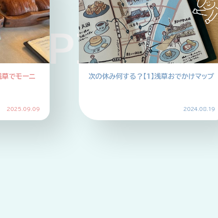
PICKUP P
み何する？【1】浅草おでかけマップ
【北欧は、食べて、旅す
ない、コーヒータイム
2024.08.19