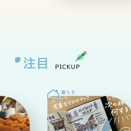
注目
PICKUP