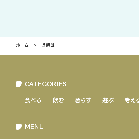
ホーム
＞
#酵母
CATEGORIES
食べる
飲む
暮らす
遊ぶ
考え
MENU