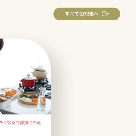
すべての記事へ
ーポリシー
推奨環境
ご利用規約
たくなる発酵食品の魅