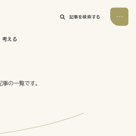
記事を検索する
考える
公式Xアカウント
アサヒグループ公式チャンネル
公式アカウント一覧
記事の一覧です。