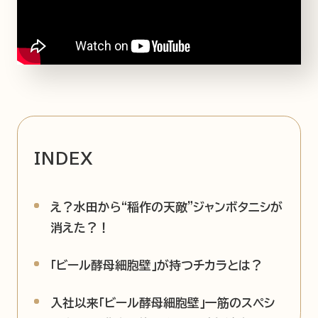
企業情報
ニュースリリース
プライバシーポリシー
推奨環境
ご利用規約
INDEX
え？水田から“稲作の天敵”ジャンボタニシが
消えた？！
「ビール酵母細胞壁」が持つチカラとは？
入社以来「ビール酵母細胞壁」一筋のスペシ