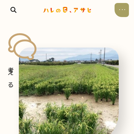
食べる
飲む
暮らす
遊ぶ
考える