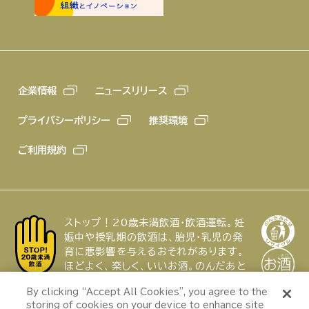
企業情報
ニュースリリース
プライバシーポリシー
推奨環境
ご利用規約
ストップ！20歳未満飲酒・飲酒運転。妊
娠中や授乳期の飲酒は、胎児・乳児の発
育に悪影響を与えるおそれがあります。
ほどよく、楽しく、いいお酒。のんだあと
はリサイクル。
特集
By clicking “Accept All Cookies”, you agree to the
キンキンの氷点下生
storing of cookies on your device to enhance site