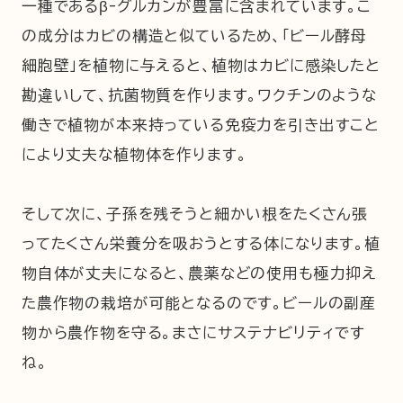
一種であるβ-グルカンが豊富に含まれています。こ
の成分はカビの構造と似ているため、「ビール酵母
細胞壁」を植物に与えると、植物はカビに感染したと
勘違いして、抗菌物質を作ります。ワクチンのような
働きで植物が本来持っている免疫力を引き出すこと
により丈夫な植物体を作ります。
そして次に、子孫を残そうと細かい根をたくさん張
ってたくさん栄養分を吸おうとする体になります。植
物自体が丈夫になると、農薬などの使用も極力抑え
た農作物の栽培が可能となるのです。ビールの副産
物から農作物を守る。まさにサステナビリティです
ね。