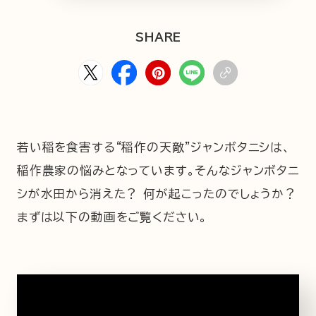
HOME
ABOUT
ARTICLE
SHARE
若い稲を食害する“稲作の天敵”ジャンボタニシは、
稲作農家の悩みとなっています。そんなジャンボタニ
シが水田から消えた？ 何が起こったのでしょうか？
公式Xアカウント
まずは以下の動画をご覧ください。
アサヒグループ公式チャンネル
公式アカウント一覧