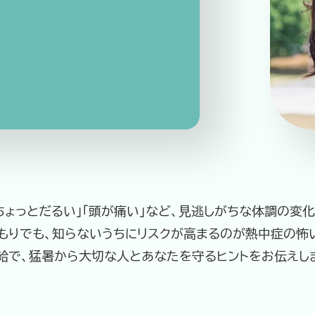
企業情報
ニュースリリース
プライバシ
ょっとだるい」「頭が痛い」など、見逃しがちな体調の変
もりでも、知らないうちにリスクが高まるのが熱中症の怖
給で、猛暑から大切な人とあなたを守るヒントをお伝えし