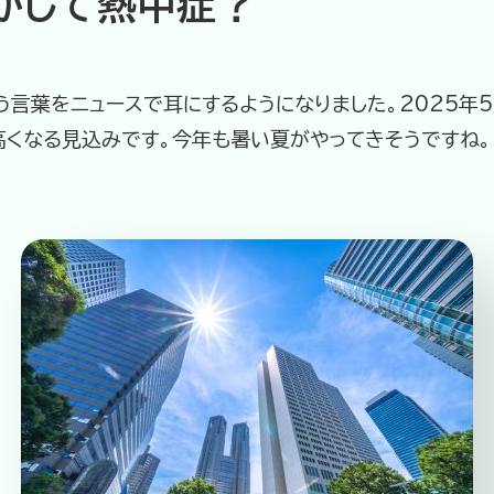
かして熱中症？
う言葉をニュースで耳にするようになりました。2025年
高くなる見込みです。今年も暑い夏がやってきそうですね。