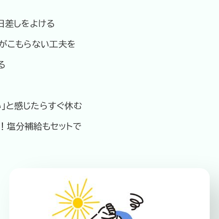
日差しをよける
がこもらない工夫を
る
い」と感じたらすぐ休む
！塩分補給もセットで