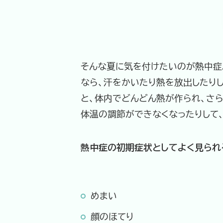
そんな夏に気を付けたいのが熱中症
なら、汗をかいたり熱を放出したりし
と、体内でどんどん熱が作られ、さ
体温の調節ができなくなったりして
熱中症の初期症状としてよく見られ
めまい
顔のほてり