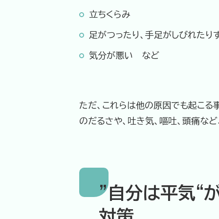
立ちくらみ
足がつったり、手足がしびれたりす
気分が悪い など
ただ、これらは他の原因でも起こる
のだるさや、吐き気、嘔吐、頭痛な
”自分は平気“
対策