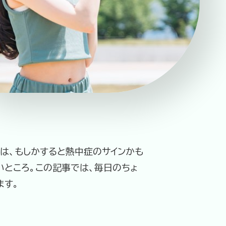
ーポリシー
推奨環境
ご利用規約
化は、もしかすると熱中症のサインかも
いところ。この記事では、毎日のちょ
ます。