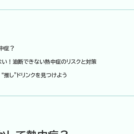
中症？
ない！油断できない熱中症のリスクと対策
 “推し”ドリンクを見つけよう