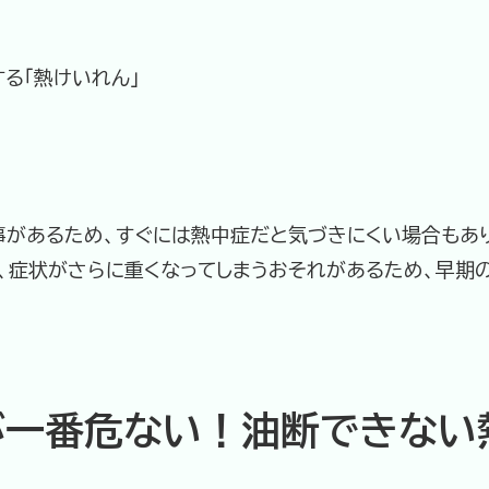
る「熱けいれん」
事があるため、すぐには熱中症だと気づきにくい場合もあり
ど、症状がさらに重くなってしまうおそれがあるため、早期
が一番危ない！油断できない