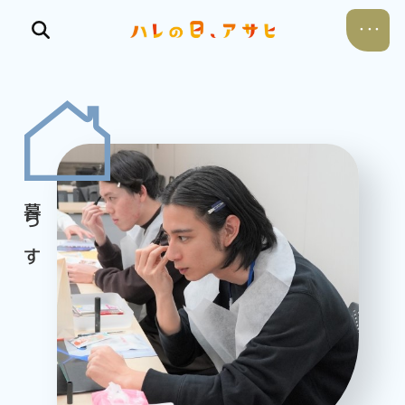
食べる
飲む
暮らす
遊ぶ
考える