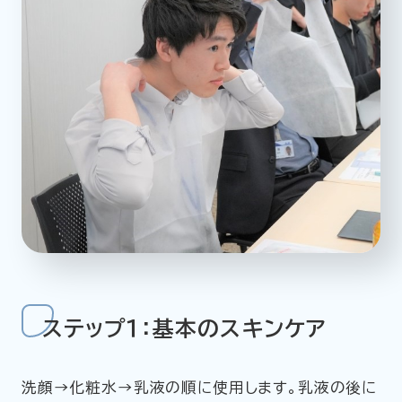
ステップ１：基本のスキンケア
洗顔→化粧水→乳液の順に使用します。乳液の後に