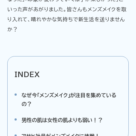
いった声があがりました。皆さんもメンズメイクを取
企業情報
ニュースリリース
り入れて、晴れやかな気持ちで新生活を送りません
か？
プライバシーポリシー
推奨環境
ご利用規約
INDEX
なぜ今「メンズメイク」が注目を集めている
の？
男性の肌は女性の肌よりも弱い！？