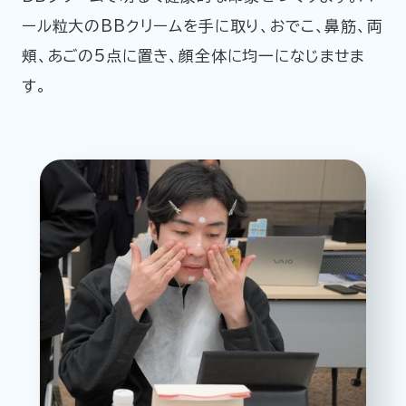
ール粒大のBBクリームを手に取り、おでこ、鼻筋、両
頬、あごの5点に置き、顔全体に均一になじませま
す。