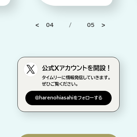
05
/
05
公式Xアカウントを開設！
タイムリーに情報発信していきます。
ぜひご覧ください。
＠harenohiasahiをフォローする