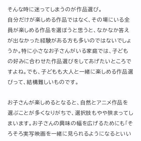
そんな時に迷ってしまうのが作品選び。
企業情報
ニュースリリース
自分だけが楽しめる作品ではなく、その場にいる全
員が楽しめる作品を選ぼうと思うと、なかなか答え
プライバシーポリシー
推奨環境
が出なかった経験がある方も多いのではないでしょ
ご利用規約
うか。特に小さなお子さんがいる家庭では、子ども
の好みに合わせた作品選びをしてあげたいところで
すよね。でも、子どもも大人と一緒に楽しめる作品選
びって、結構難しいものです。
お子さんが楽しめるとなると、自然とアニメ作品を
選ぶことが多くなりがちで、選択肢もやや狭まってし
まいます。お子さんの興味の幅を広げるためにも「そ
ろそろ実写映画を一緒に見られるようになるといい