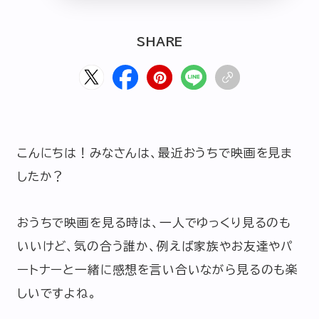
HOME
ABOUT
ARTICLE
SHARE
こんにちは！みなさんは、最近おうちで映画を見ま
したか？
公式Xアカウント
おうちで映画を見る時は、一人でゆっくり見るのも
いいけど、気の合う誰か、例えば家族やお友達やパ
アサヒグループ公式チャンネル
ートナーと一緒に感想を言い合いながら見るのも楽
公式アカウント一覧
しいですよね。