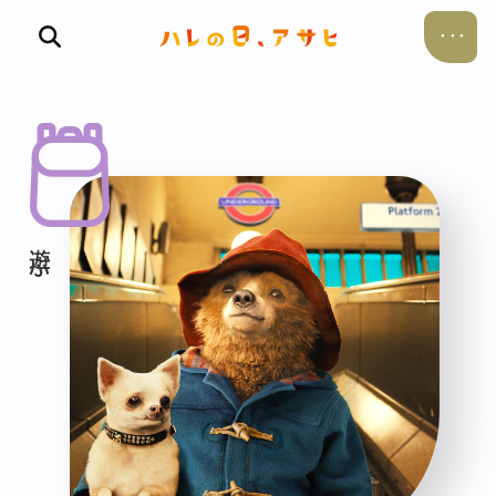
食べる
飲む
暮らす
遊ぶ
考える