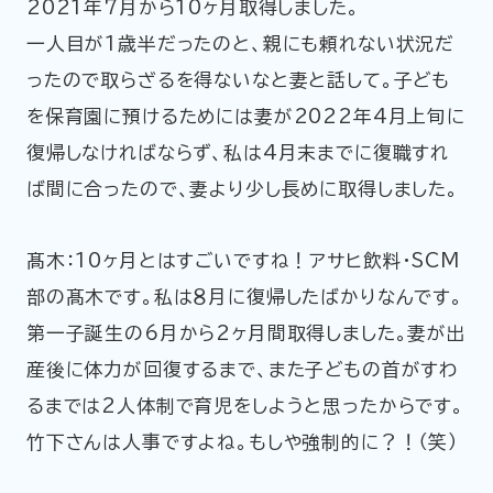
2021年7月から10ヶ月取得しました。
一人目が1歳半だったのと、親にも頼れない状況だ
ったので取らざるを得ないなと妻と話して。子ども
を保育園に預けるためには妻が2022年4月上旬に
復帰しなければならず、私は4月末までに復職すれ
ば間に合ったので、妻より少し長めに取得しました。
髙木：10ヶ月とはすごいですね！アサヒ飲料・SCM
部の髙木です。私は８月に復帰したばかりなんです。
第一子誕生の6月から2ヶ月間取得しました。妻が出
産後に体力が回復するまで、また子どもの首がすわ
るまでは2人体制で育児をしようと思ったからです。
竹下さんは人事ですよね。もしや強制的に？！（笑）