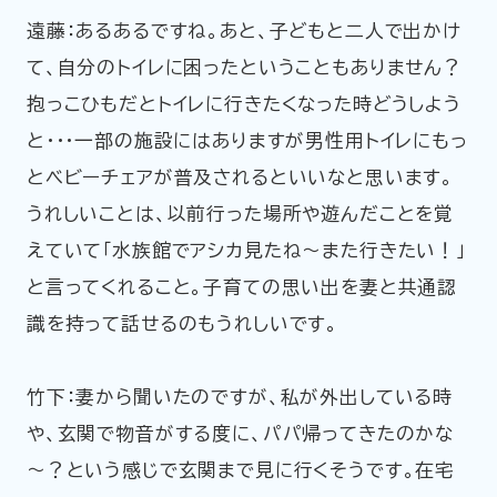
遠藤：あるあるですね。あと、子どもと二人で出かけ
て、自分のトイレに困ったということもありません？
抱っこひもだとトイレに行きたくなった時どうしよう
と･･･一部の施設にはありますが男性用トイレにもっ
とベビーチェアが普及されるといいなと思います。
うれしいことは、以前行った場所や遊んだことを覚
えていて「水族館でアシカ見たね～また行きたい！」
と言ってくれること。子育ての思い出を妻と共通認
識を持って話せるのもうれしいです。
竹下：妻から聞いたのですが、私が外出している時
や、玄関で物音がする度に、パパ帰ってきたのかな
～？という感じで玄関まで見に行くそうです。在宅