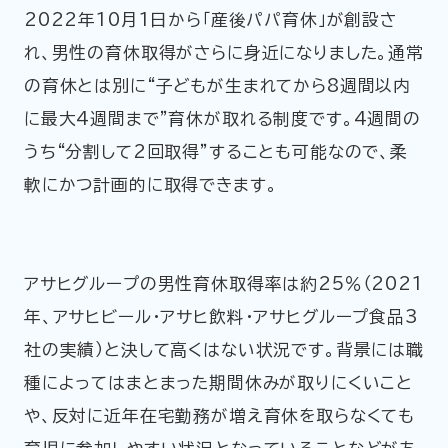
2022年10月1日から「産後パパ育休」が創設さ
れ、男性の育休取得がさらに身近になりました。通常
の育休とは別に“子どもが生まれてから8週間以内
に最大4週間まで”育休が取れる制度です。4週間の
うち“分割して2回取得”することも可能なので、柔
軟にかつ計画的に取得できます。
アサヒグループの男性育休取得率は約25％（2021
年、アサヒビール・アサヒ飲料・アサヒグループ食品3
社の実績）と決して高くはない状況です。背景には職
種によってはまとまった期間休みが取りにくいこと
や、反対に近年在宅勤務が増え育休を取らなくても