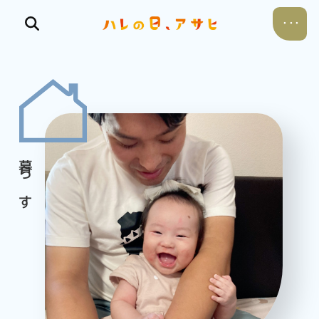
食べる
飲む
暮らす
遊ぶ
考える