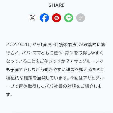
HOME
ABOUT
ARTICLE
SHARE
2022年4月から「育児・介護休業法」が段階的に施
行され、パパ・ママともに産休・育休を取得しやすく
なっていることをご存じですか？アサヒグループで
も子育てをしながら働きやすい環境を整えるために
公式Xアカウント
積極的な施策を展開しています。今回はアサヒグル
ープで育休取得したパパ社員の対談をご紹介しま
アサヒグループ公式チャンネル
す。
公式アカウント一覧