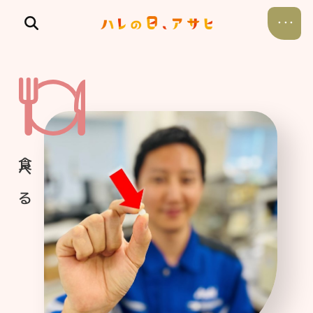
食べる
飲む
暮らす
遊ぶ
考える