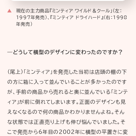
現在の主力商品『ミンティア ワイルド＆クール」（左：
1997年発売）、『ミンティア ドライハード』（右：1998
年発売）
―どうして横型のデザインに変わったのですか？
（尾上）「ミンティア」を発売した当初は店頭の棚の下
の方に箱に入って並んでいることが多かったのです
が、手前の商品から売れると奥に並んでいる「ミンテ
ィア」が前に倒れてしまいます。正面のデザインも見
えなくなるので何の商品かわかりませんよね。そん
な状態では正直売り上げも伸び悩んでいました。そ
こで発売から6年目の2002年に横型の平置きに変