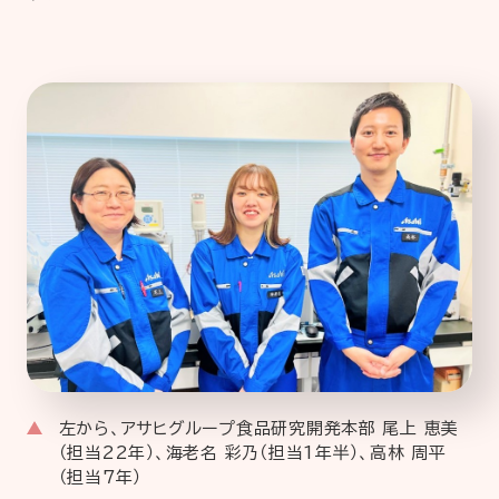
企業情報
ニュースリリース
プライバシーポリシー
推奨環境
ご利用規約
左から、アサヒグループ食品研究開発本部 尾上 恵美
（担当22年）、海老名 彩乃（担当1年半）、高林 周平
（担当7年）