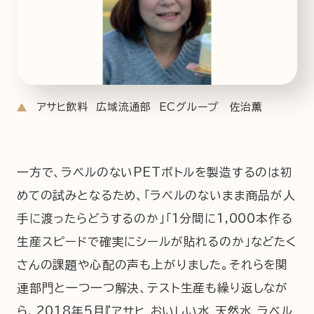
アサヒ飲料 広域流通部 ECグループ 佐治薫
一方で、ラベルのないPETボトルを製造するのは初
めての試みとなるため、「ラベルのないまま商品が人
手に渡ったらどうするのか」「1分間に1,000本作る
生産スピードで確実にシールが貼れるのか」などたく
さんの課題や心配の声も上がりました。それらを関
連部門と一つ一つ解決、テスト生産も繰り返しなが
ら、2018年5月『アサヒ おいしい水 天然水 ラベル