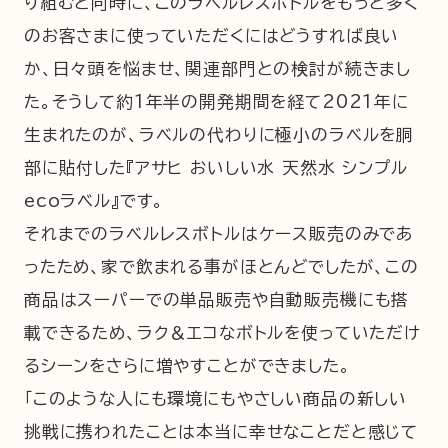
り組むと同時に、このラベルレスボトルをもっと多く
のお客さまに使っていただくにはどうすれば良い
か、日々頭を悩ませ、関連部門との検討が続きまし
た。そうして約1年半の開発期間を経て2021年に
生まれたのが、ラベルの代わりに極小のラベルを胴
部に貼付した『アサヒ おいしい水 天然水 シンプル
ecoラベル』です。
それまでのラベルレスボトルはケース販売のみであ
ったため、家で飲まれる事がほとんどでしたが、この
商品はスーパーでの単品販売や自動販売機にも搭
載できるため、ラク＆エコなボトルを使っていただけ
るシーンをさらに増やすことができました。
「このような人にも環境にもやさしい商品の新しい
挑戦に携われたことは本当に幸せなことだと感じて