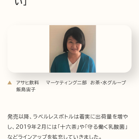
い」
アサヒ飲料 マーケティング二部 お茶・水グループ
飯島宙子
発売以降、ラベルレスボトルは着実に出荷量を増や
し、2019年2月には「十六茶」や「守る働く乳酸菌」
などラインアップを拡充していきました。