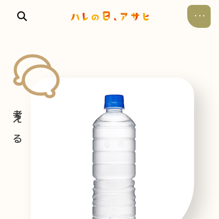
食べる
飲む
暮らす
遊ぶ
考える