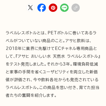
HOME
ABOUT
ARTICLE
ラベルレスボトルとは、PETボトルに巻いてあるラ
ベルがついていない商品のこと。アサヒ飲料は、
2018年に業界に先駆けてECチャネル専用商品と
して、『アサヒ おいしい水 天然水 ラベルレスボトル』
をテスト発売しました。それから3年。環境負荷低減
と家事の手間を省くユーザビリティを両立した新価
公式Xアカウント
値が評価され、今や飲料各社からも発売されている
アサヒグループ公式チャンネル
ラベルレスボトル。この商品を思い付き、育てた担当
公式アカウント一覧
者たちの奮闘を紹介します。