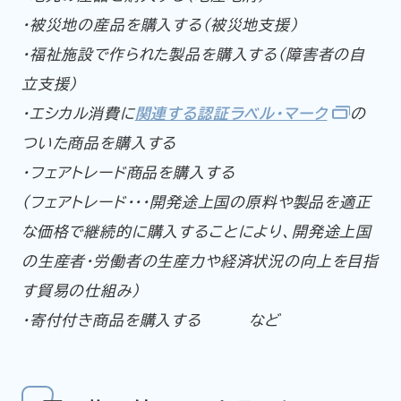
・被災地の産品を購入する（被災地支援）
・福祉施設で作られた製品を購入する（障害者の自
立支援）
・エシカル消費に
関連する認証ラベル・マーク
の
ついた商品を購入する
・フェアトレード商品を購入する
（フェアトレード・・・開発途上国の原料や製品を適正
な価格で継続的に購入することにより、開発途上国
の生産者・労働者の生産力や経済状況の向上を目指
す貿易の仕組み)
・寄付付き商品を購入する など