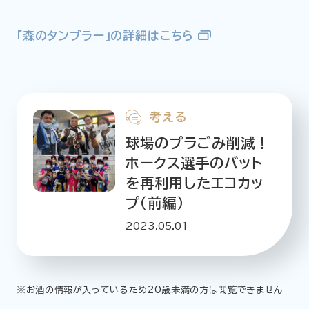
「森のタンブラー」の詳細はこちら
考える
球場のプラごみ削減！
ホークス選手のバット
を再利用したエコカッ
プ（前編）
2023.05.01
※お酒の情報が入っているため20歳未満の方は閲覧できません