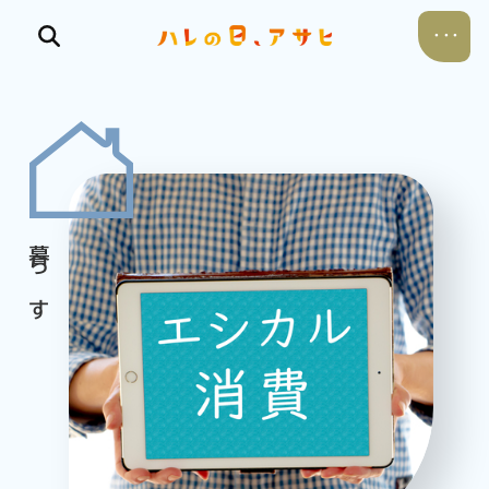
食べる
飲む
暮らす
遊ぶ
考える