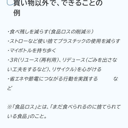
買い物以外で、できることの
例
・食べ残しを減らす（食品ロスの削減※）
・ストローなど使い捨てプラスチックの使用を減らす
・マイボトルを持ち歩く
・3R（リユース（再利用）、リデュース（ごみを出さな
い工夫をするなど）、リサイクル）を心がける
・省エネや節電につながる行動を実践する な
ど
※「食品ロス」とは、「まだ食べられるのに捨てられて
いる食品」のこと。