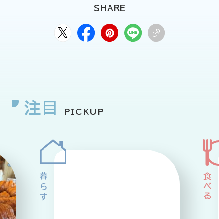
SHARE
注目
PICKUP