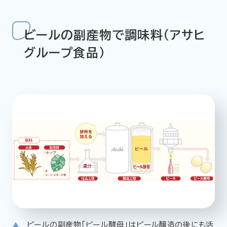
ビールの副産物で調味料（アサヒ
グループ食品）
ビールの副産物「ビール酵母」はビール醸造の後にも活