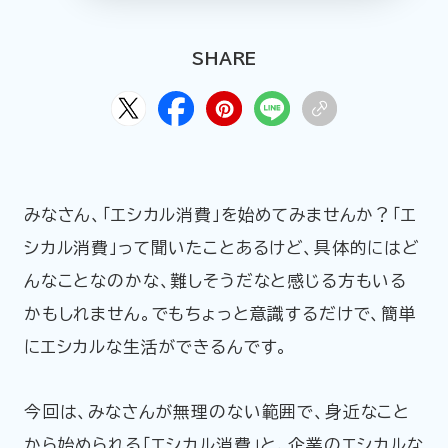
HOME
ABOUT
ARTICLE
SHARE
みなさん、「エシカル消費」を始めてみませんか？「エ
シカル消費」って聞いたことあるけど、具体的にはど
んなことなのかな、難しそうだなと感じる方もいる
公式Xアカウント
かもしれません。でもちょっと意識するだけで、簡単
にエシカルな生活ができるんです。
アサヒグループ公式チャンネル
公式アカウント一覧
今回は、みなさんが無理のない範囲で、身近なこと
から始められる「エシカル消費」と、企業のエシカルな