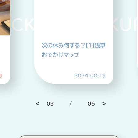
CKUP PICKUP 
次の休み何する？【1】浅草
おでかけマップ
9
2024.08.19
03
/
05