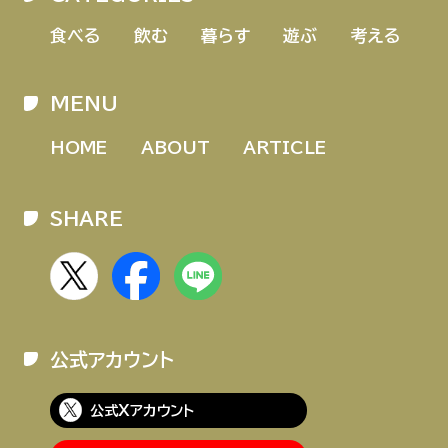
食べる
飲む
暮らす
遊ぶ
考える
MENU
HOME
ABOUT
ARTICLE
SHARE
公式アカウント
公式Xアカウント