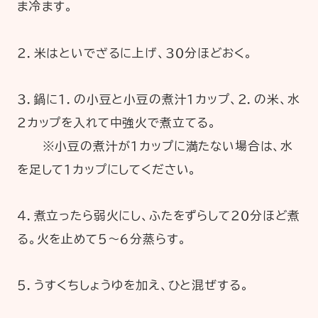
ま冷ます。
２．米はといでざるに上げ、３０分ほどおく。
３．鍋に１．の小豆と小豆の煮汁１カップ、２．の米、水
２カップを入れて中強火で煮立てる。
※小豆の煮汁が１カップに満たない場合は、水
を足して１カップにしてください。
４．煮立ったら弱火にし、ふたをずらして２０分ほど煮
る。火を止めて５～６分蒸らす。
５．うすくちしょうゆを加え、ひと混ぜする。