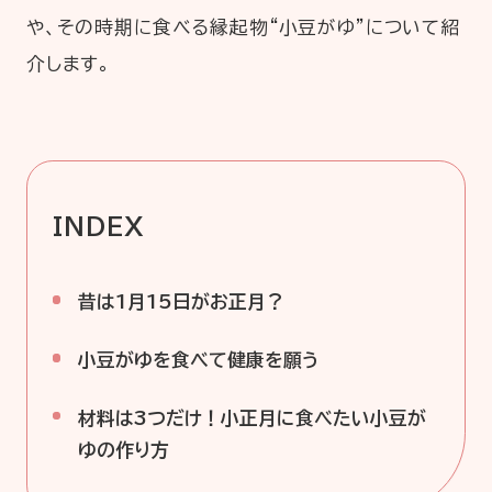
や、その時期に食べる縁起物“小豆がゆ”について紹
介します。
企業情報
ニュースリリース
プライバシーポリシー
推奨環境
ご利用規約
INDEX
昔は1月15日がお正月？
小豆がゆを食べて健康を願う
材料は3つだけ！小正月に食べたい小豆が
ゆの作り方