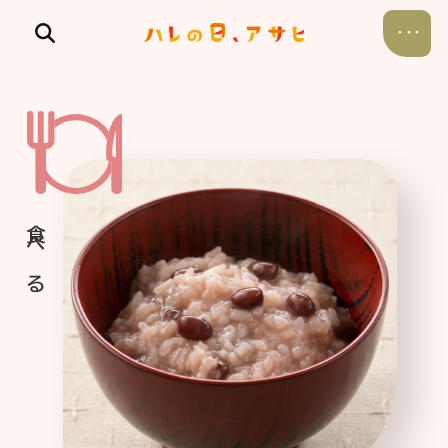
食べる
飲む
暮らす
遊ぶ
考える