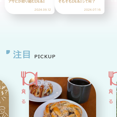
アサヒが取り組むDE&I
そもそもDE&Iって何？
HOME
ABOUT
ARTICLE
2024.09.12
2024.07.16
注目
PICKUP
公式Xアカウント
アサヒグループ公式チャンネル
公式アカウント一覧