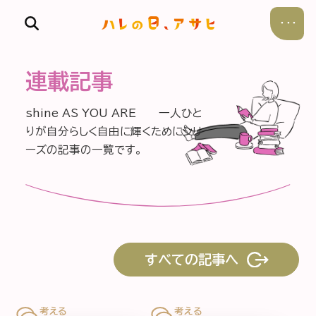
連載記事
shine AS YOU ARE 一人ひと
りが自分らしく自由に輝くためにシリ
ーズの記事の一覧です。
食べる
飲む
暮らす
すべての記事へ
遊ぶ
考える