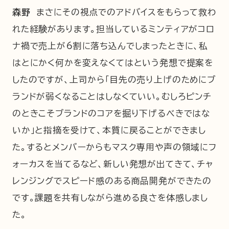
森野
まさにその視点でのアドバイスをもらって救わ
れた経験があります。担当しているミンティアがコロ
ナ禍で売上が6割に落ち込んでしまったときに、私
はとにかく何かを変えなくてはという発想で提案を
したのですが、上司から「目先の売り上げのためにブ
ランドが弱くなることはしなくていい。むしろピンチ
のときこそブランドのコアを掘り下げるべきではな
いか」と指摘を受けて、本質に戻ることができまし
た。するとメンバーからもマスク専用や声の領域にフ
ォーカスを当てるなど、新しい発想が出てきて、チャ
レンジングでスピード感のある商品開発ができたの
です。課題を共有しながら進める良さを体感しまし
た。