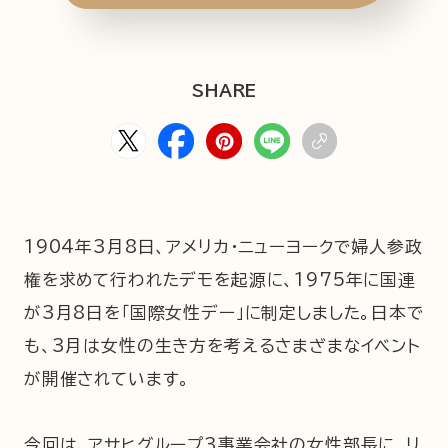
HOME
ABOUT
ARTICLE
SHARE
1904年3月8日、アメリカ・ニューヨークで婦人参政
権を求めて行われたデモを起源に、1975年に国連
公式Xアカウント
が3月8日を「国際女性デー」に制定しました。日本で
も、3月は女性の生き方を考えるさまざまなイベント
アサヒグループ公式チャンネル
が開催されています。
公式アカウント一覧
今回は、アサヒグループ3事業会社の女性部長に、リ