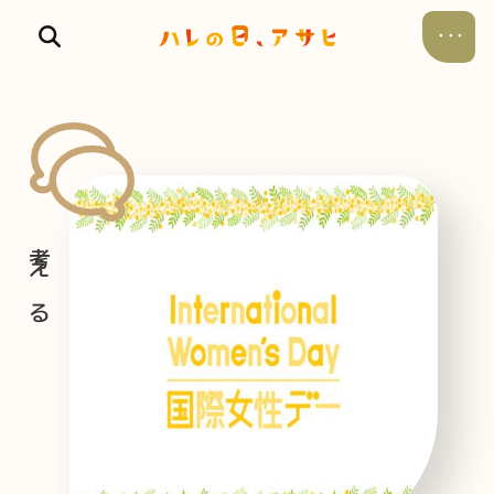
食べる
飲む
暮らす
遊ぶ
考える