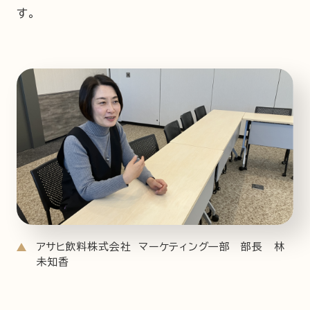
す。
アサヒ飲料株式会社 マーケティング一部 部長 林
未知香