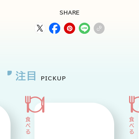
SHARE
注目
PICKUP