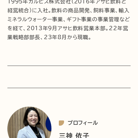
1995年カルピス株式会社（2016年アサヒ飲料と
経営統合）に入社。飲料の商品開発、飼料事業、輸入
ミネラルウォーター事業、ギフト事業の事業管理など
を経て、2013年9月アサヒ飲料営業本部。22年営
業戦略部部長、23年8月から現職。
プロフィール
三神 依子