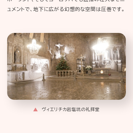
ュメントで、地下に広がる幻想的な空間は圧巻です。
ヴィエリチカ岩塩坑の礼拝堂