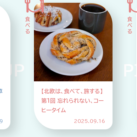
 PICKUP PIC
草
【北欧は、食べて、旅する】
第1回 忘れられない、コー
ヒータイム
9
2025.09.16