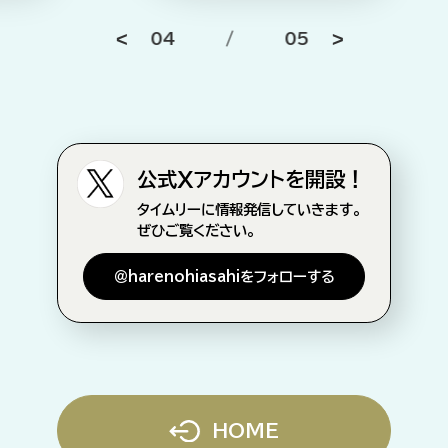
04
/
05
公式Xアカウントを開設！
タイムリーに情報発信していきます。
ぜひご覧ください。
＠harenohiasahiをフォローする
HOME