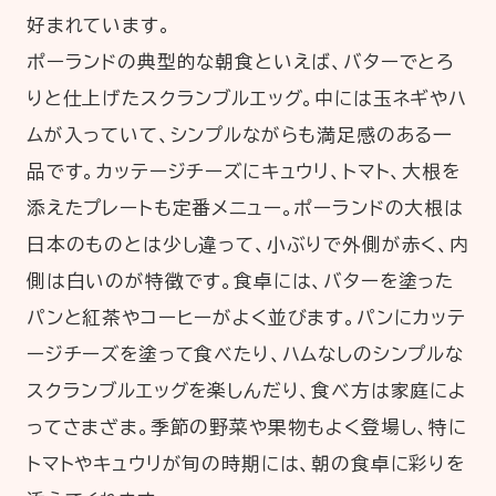
好まれています。
ポーランドの典型的な朝食といえば、バターでとろ
りと仕上げたスクランブルエッグ。中には玉ネギやハ
ムが入っていて、シンプルながらも満足感のある一
品です。カッテージチーズにキュウリ、トマト、大根を
添えたプレートも定番メニュー。ポーランドの大根は
日本のものとは少し違って、小ぶりで外側が赤く、内
側は白いのが特徴です。食卓には、バターを塗った
パンと紅茶やコーヒーがよく並びます。パンにカッテ
ージチーズを塗って食べたり、ハムなしのシンプルな
スクランブルエッグを楽しんだり、食べ方は家庭によ
ってさまざま。季節の野菜や果物もよく登場し、特に
トマトやキュウリが旬の時期には、朝の食卓に彩りを