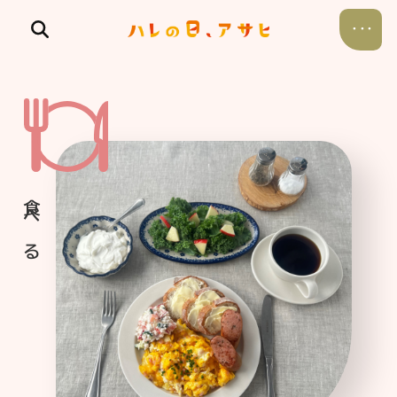
食べる
飲む
暮らす
遊ぶ
考える