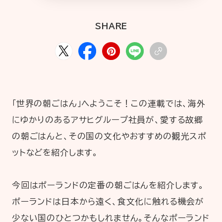
HOME
ABOUT
ARTICLE
SHARE
「世界の朝ごはん」へようこそ！この連載では、海外
にゆかりのあるアサヒグループ社員が、愛する故郷
の朝ごはんと、その国の文化やおすすめの観光スポ
公式Xアカウント
ットなどを紹介します。
アサヒグループ公式チャンネル
今回はポーランドの定番の朝ごはんを紹介します。
公式アカウント一覧
ポーランドは日本から遠く、食文化に触れる機会が
少ない国のひとつかもしれません。そんなポーランド