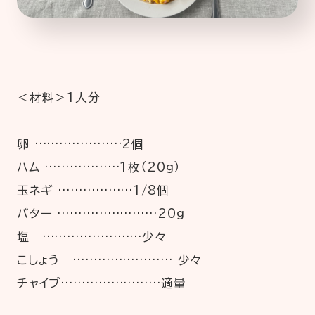
＜材料＞1人分
卵 …………………2個
ハム ………………1枚（20g）
玉ネギ ………………1/8個
バター ……………………20g
塩 ……………………少々
こしょう …………………… 少々
チャイブ……………………適量