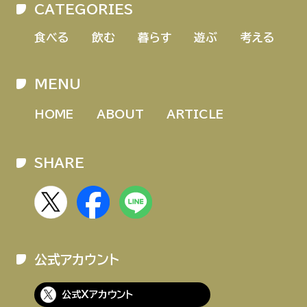
CATEGORIES
HOME
ABOUT
ARTICLE
食べる
飲む
暮らす
遊ぶ
考える
MENU
HOME
ABOUT
ARTICLE
SHARE
公式Xアカウント
アサヒグループ公式チャンネル
公式アカウント
公式アカウント一覧
公式Xアカウント