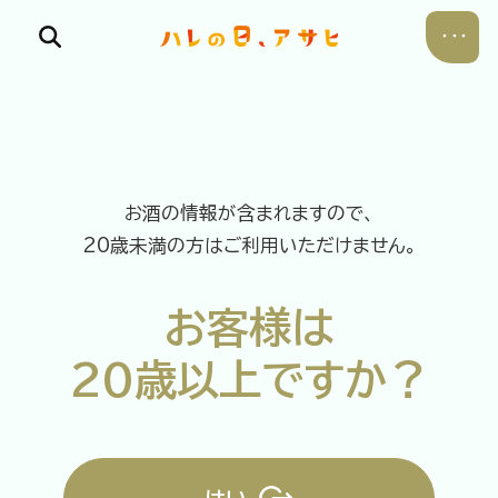
お酒の情報が含まれますので、
食べる
20歳未満の方はご利用いただけません。
飲む
お客様は
暮らす
20歳以上ですか？
遊ぶ
考える