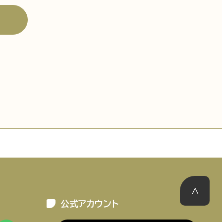
ーポリシー
推奨環境
ご利用規約
公式アカウント