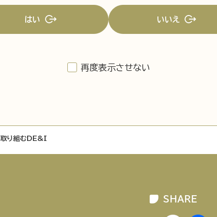
はい
いいえ
再度表示させない
企業情報
ニュースリリース
プライバシ
ヒが取り組むDE&I
SHARE