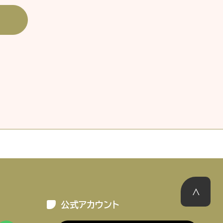
ーポリシー
推奨環境
ご利用規約
公式アカウント