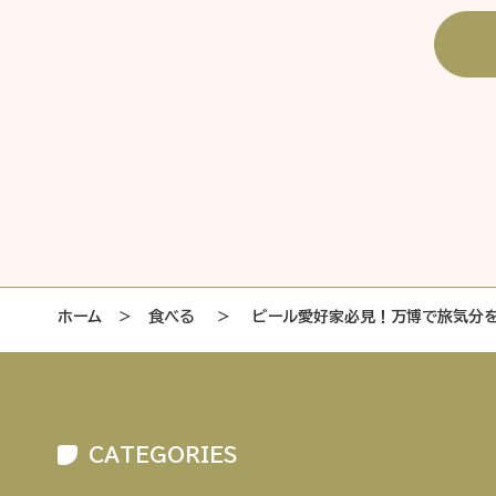
ホーム
＞
食べる
＞
ビール愛好家必見！万博で旅気分
CATEGORIES