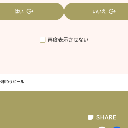
はい
いいえ
再度表示させない
企業情報
ニュースリリース
プライバシ
を味わうビール
SHARE