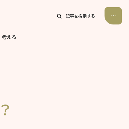
記事を検索する
考える
公式Xアカウント
アサヒグループ公式チャンネル
公式アカウント一覧
？