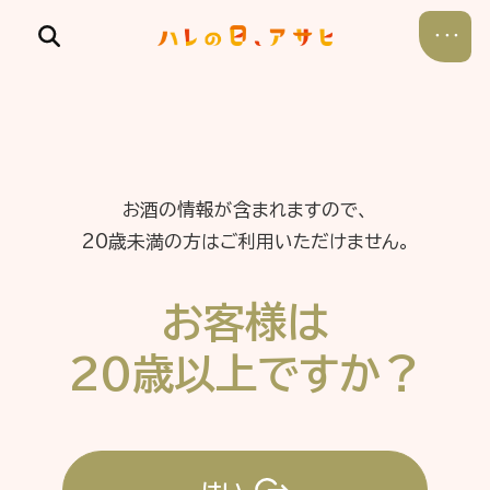
お酒の情報が含まれますので、
食べる
20歳未満の方はご利用いただけません。
飲む
お客様は
暮らす
20歳以上ですか？
遊ぶ
考える