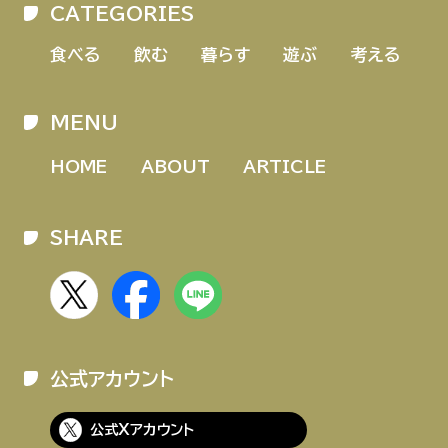
CATEGORIES
HOME
ABOUT
ARTICLE
食べる
飲む
暮らす
遊ぶ
考える
MENU
HOME
ABOUT
ARTICLE
SHARE
公式Xアカウント
アサヒグループ公式チャンネル
公式アカウント
公式アカウント一覧
公式Xアカウント