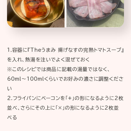
1.容器に『Theうまみ 揚げなすの完熟トマトスープ』
を入れ、熱湯を注いでよく混ぜておく
※このレシピでは商品に記載の湯量ではなく、
60ml～100mlくらいでお好みの濃さに調整くださ
い
2.フライパンにベーコンを「+」の形になるように2枚
並べ、さらにその上に「×」の形になるように2枚並
べる