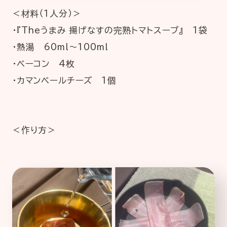
＜材料（1人分）＞
・『Theうまみ 揚げなすの完熟トマトスープ』 1袋
・熱湯 60ml～100ml
・ベーコン 4枚
・カマンベールチーズ 1個
＜作り方＞