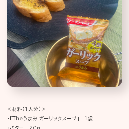
＜材料（1人分）＞
・『Theうまみ ガーリックスープ』 1袋
・バター 20g