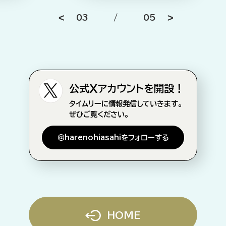
03
/
05
公式Xアカウントを開設！
タイムリーに情報発信していきます。
ぜひご覧ください。
＠harenohiasahiをフォローする
HOME