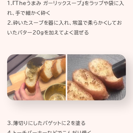
1.『Theうまみ ガーリックスープ』をラップや袋に入
れ、手で細かく砕く
2.砕いたスープを器に入れ、常温で柔らかくしてお
いたバター20gを加えてよく混ぜる
3.薄切りにしたバゲットに2を塗る
4.トーチバーナーなどでこんがり焼く