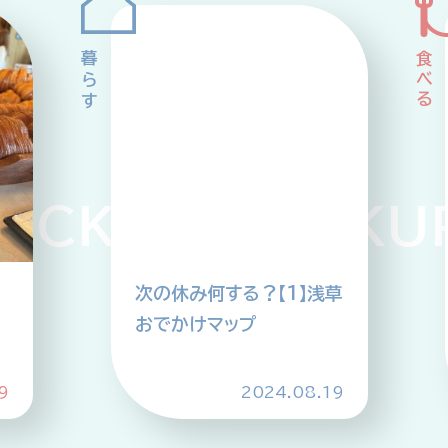
KUP PICKUP 
次の休み何する？【1】浅草
おでかけマップ
9
2024.08.19