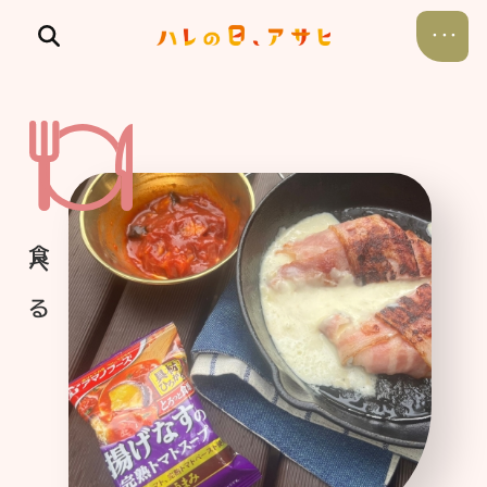
食べる
飲む
暮らす
遊ぶ
考える