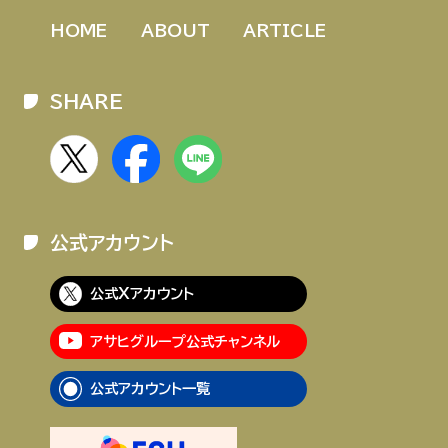
HOME
ABOUT
ARTICLE
SHARE
公式アカウント
公式Xアカウント
アサヒグループ公式チャンネル
公式アカウント一覧