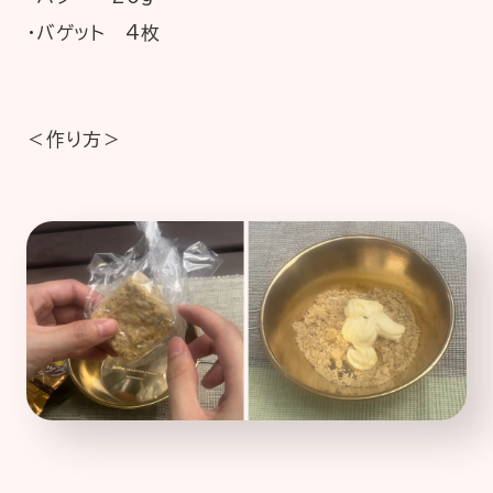
・バゲット 4枚
＜作り方＞