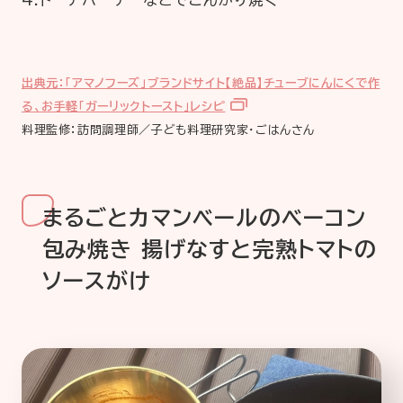
出典元：「アマノフーズ」ブランドサイト【絶品】チューブにんにくで作
る、お手軽「ガーリックトースト」レシピ
料理監修：訪問調理師／子ども料理研究家・ごはんさん
まるごとカマンベールのベーコン
包み焼き 揚げなすと完熟トマトの
ソースがけ