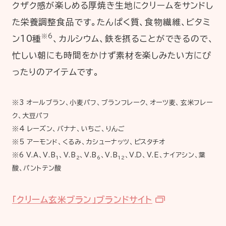
クザク感が楽しめる厚焼き生地にクリームをサンドし
た栄養調整食品です。たんぱく質、食物繊維、ビタミ
※6
ン10種
、カルシウム、鉄を摂ることができるので、
忙しい朝にも時間をかけず素材を楽しみたい方にぴ
ったりのアイテムです。
※3 オールブラン、小麦パフ、ブランフレーク、オーツ麦、玄米フレー
ク、大豆パフ
※4 レーズン、バナナ、いちご、りんご
※5 アーモンド、くるみ、カシューナッツ、ピスタチオ
※6 V.A、V.B
、V.B
、V.B
、V.B
、V.D、V.E、ナイアシン、葉
1
2
6
12
酸、パントテン酸
「クリーム玄米ブラン」ブランドサイト