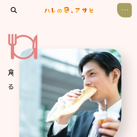
食べる
飲む
暮らす
遊ぶ
考える