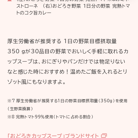
ストローネ （右）おどろき野菜 1日分の野菜 完熟トマ
トのコク旨カレー
厚生労働省が推奨する 1日の野菜目標摂取量
350 gが30品目の野菜でおいしく手軽に取れるカ
ップスープは、おにぎりやパンだけでは物足りない
なと感じた時におすすめ！温めたご飯を入れるとリ
ゾット風にもなりますよ。
※7 厚生労働省が推奨する1日の野菜目標摂取量（350ｇ）を使用
（生野菜換算）
※8 完熟トマト99％使用（トマトに占める割合）
「おどろきカップスープ」ブランドサイト