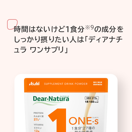
※9
時間はないけど1食分
の成分を
しっかり摂りたい人は「ディアナチ
ュ
ラ ワンサプリ」