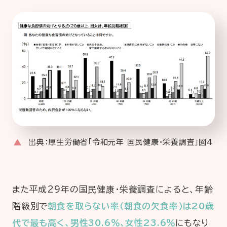
出典：厚生労働省「令和元年 国民健康・栄養調査」図4
また平成29年の国民健康・栄養調査によると、年齢
階級別で
朝食を取らない率（朝食の欠食率）は20歳
代で最も高く、男性30.6％、女性23.6％
にもなり