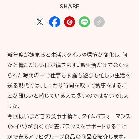
HOME
ABOUT
ARTICLE
SHARE
新年度が始まると生活スタイルや環境が変化し、何
かと慌ただしい日が続きます。新生活だけでなく限
られた時間の中で仕事も家庭も遊びも忙しい生活を
送る現代では、しっかり時間を取って食事をするこ
公式Xアカウント
とが難しいと感じている人も多いのではないでしょ
うか。
アサヒグループ公式チャンネル
今回はいまどきの食事事情と、タイムパフォーマンス
公式アカウント一覧
（タイパ）が良くて栄養バランスをサポートすること
ができるアサヒグループ食品の商品を紹介します。