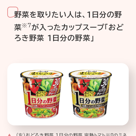
野菜を取りたい人は、1日分の野
※7
菜
が入ったカップスー
プ「おど
ろき野菜 1日分の野菜」
（左）おどろき野菜 1日分の野菜 完熟トマト※8のミネ