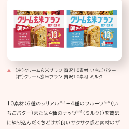
（左）クリーム玄米ブラン 贅沢10素材 いちごバター
（右）クリーム玄米ブラン 贅沢10素材 ミルク
※3
※4
10素材（6種のシリアル
＋4種のフルーツ
（い
※5
ちごバター）または4種のナッツ
（ミルク））を贅沢
に練り込んだくちどけが良いサクサク感と素材のザ