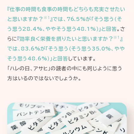
『仕事の時間も食事の時間もどちらも充実させたい
※1
と思いますか？
』では、76.5%が「そう思う（そ
う思う28.4%、ややそう思う48.1%）」と回答
。さ
※1
らに
『
効率良く栄養を摂りたいと思いますか？
』
では、83.6%が「そう思う（そう思う35.0%、やや
そう思う48.6%）」と回答
しています。
「ハレの日、アサヒ」の読者の中にも同じように思う
方はいるのではないでしょうか。