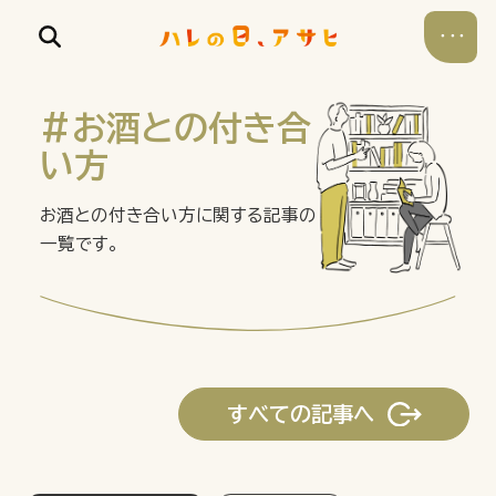
#お酒との付き合
い方
お酒との付き合い方に関する記事の
食べる
一覧です。
飲む
暮らす
すべての記事へ
遊ぶ
考える