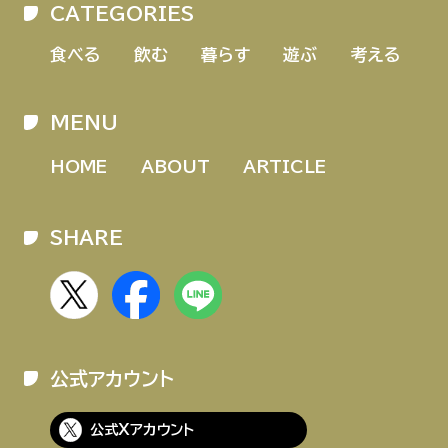
CATEGORIES
HOME
ABOUT
ARTICLE
食べる
飲む
暮らす
遊ぶ
考える
MENU
HOME
ABOUT
ARTICLE
SHARE
公式Xアカウント
アサヒグループ公式チャンネル
公式アカウント
公式アカウント一覧
公式Xアカウント