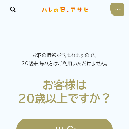
お酒の情報が含まれますので、
食べる
20歳未満の方はご利用いただけません。
飲む
お客様は
暮らす
20歳以上ですか？
遊ぶ
考える