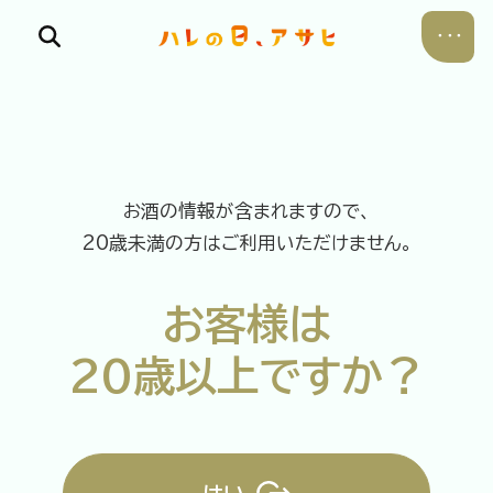
お酒の情報が含まれますので、
食べる
20歳未満の方はご利用いただけません。
飲む
お客様は
暮らす
20歳以上ですか？
遊ぶ
考える