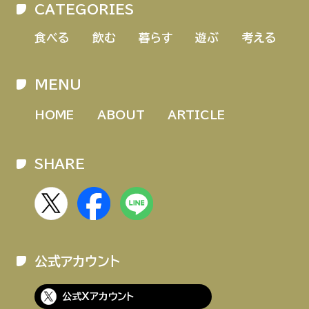
CATEGORIES
HOME
ABOUT
ARTICLE
食べる
飲む
暮らす
遊ぶ
考える
MENU
HOME
ABOUT
ARTICLE
SHARE
公式Xアカウント
アサヒグループ公式チャンネル
公式アカウント
公式アカウント一覧
公式Xアカウント