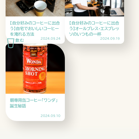
HOME
ABOUT
ARTICLE
【自分好みのコーヒーに出合
【自分好みのコーヒーに出合
う】自宅でおいしいコーヒー
う】オールプレス・エスプレッ
を淹れる方法
ソのいつもの一杯
2024.09.24
2024.09.19
公式Xアカウント
朝専用缶コーヒー「ワンダ」
誕生秘話
アサヒグループ公式チャンネル
2024.09.10
公式アカウント一覧