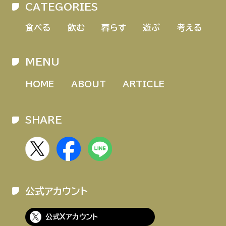
CATEGORIES
HOME
ABOUT
ARTICLE
食べる
飲む
暮らす
遊ぶ
考える
MENU
HOME
ABOUT
ARTICLE
SHARE
公式Xアカウント
アサヒグループ公式チャンネル
公式アカウント
公式アカウント一覧
公式Xアカウント