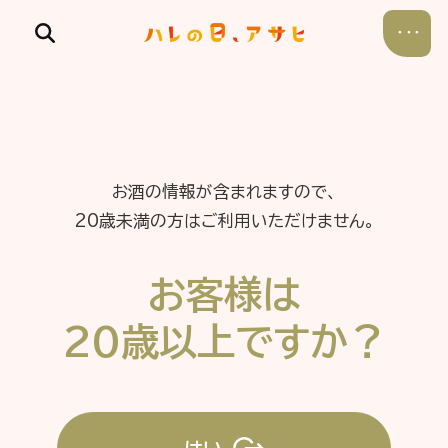
お酒の情報が含まれますので、
食べる
20歳未満の方はご利用いただけません。
飲む
お客様は
暮らす
20歳以上ですか？
遊ぶ
考える