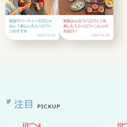
HOME
ABOUT
ARTICLE
仮装やパーティーだけじゃ
家族みんなでハロウィンを
ない！新しい大人ハロウィ
楽しもう♪ハロウィンレシピ
ンのすすめ
を紹介！
2023.10.20
2023.10.18
公式Xアカウント
アサヒグループ公式チャンネル
注目
PICKUP
公式アカウント一覧