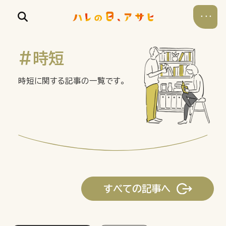
#時短
時短に関する記事の一覧です。
食べる
飲む
暮らす
すべての記事へ
遊ぶ
考える