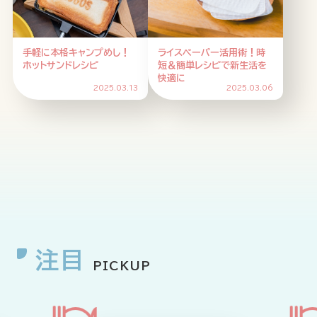
HOME
ABOUT
ARTICLE
手軽に本格キャンプめし！
ライスペーパー活用術！時
ホットサンドレシピ
短＆簡単レシピで新生活を
快適に
2025.03.13
2025.03.06
公式Xアカウント
アサヒグループ公式チャンネル
注目
PICKUP
公式アカウント一覧