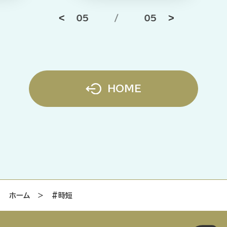
05
/
05
HOME
ホーム
＞
#時短