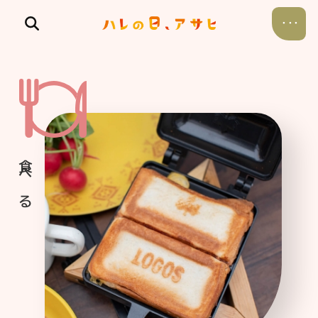
食べる
飲む
暮らす
遊ぶ
考える