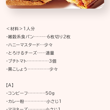
＜材料＞1人分
・雑穀系食パン………6枚切り2枚
・ハニーマスタード…少々
・とろけるチーズ……適量
・プチトマト……………3個
・黒こしょう……………少々
【A】
・コンビーフ…………50g
・カレー粉……………小さじ1
・マヨネーズ…………小さじ1