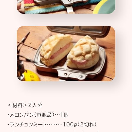
＜材料＞2人分
・メロンパン（市販品）…1個
・ランチョンミート………100g（2切れ）