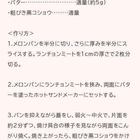
・バター………………………適量（約5g）
・粗びき黒コショウ………適量
＜作り方＞
1.メロンパンを半分に切り、さらに厚みを半分にス
ライスする。ランチョンミートを1cmの厚さで2枚分
切る。
2.メロンパンにランチョンミートを挟み、両面にバタ
ーを塗ったホットサンドメーカーにセットする。
3.パンを抑えながら蓋をし、弱火～中火で、片面を
約2分ずつ、焼け具合の様子を見ながら両面をこん
がり焼く。焼き上がったら、粗びき黒コショウをかけ