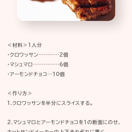
＜材料＞1人分
・クロワッサン…………2個
・マシュマロ……………6個
・アーモンドチョコ…10個
＜作り方＞
1.クロワッサンを半分にスライスする。
2.マシュマロとアーモンドチョコを1の断面にのせ、
ホットサンドメーカーの上下それぞれに置く。