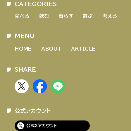
CATEGORIES
HOME
ABOUT
ARTICLE
食べる
飲む
暮らす
遊ぶ
考える
MENU
HOME
ABOUT
ARTICLE
SHARE
公式Xアカウント
アサヒグループ公式チャンネル
公式アカウント
公式アカウント一覧
公式Xアカウント