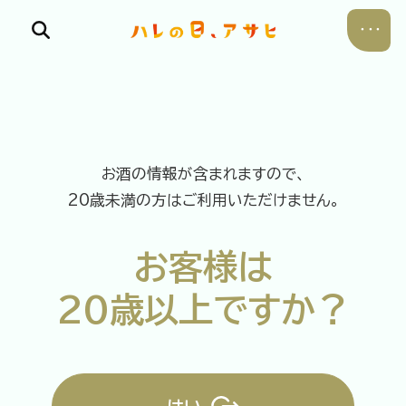
お酒の情報が含まれますので、
食べる
20歳未満の方はご利用いただけません。
飲む
お客様は
暮らす
20歳以上ですか？
遊ぶ
考える