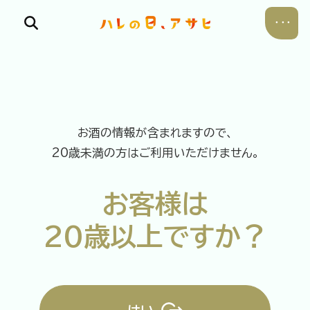
お酒の情報が含まれますので、
食べる
20歳未満の方はご利用いただけません。
飲む
お客様は
暮らす
20歳以上ですか？
遊ぶ
考える