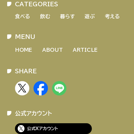
CATEGORIES
HOME
ABOUT
ARTICLE
食べる
飲む
暮らす
遊ぶ
考える
MENU
HOME
ABOUT
ARTICLE
SHARE
公式Xアカウント
アサヒグループ公式チャンネル
公式アカウント
公式アカウント一覧
公式Xアカウント