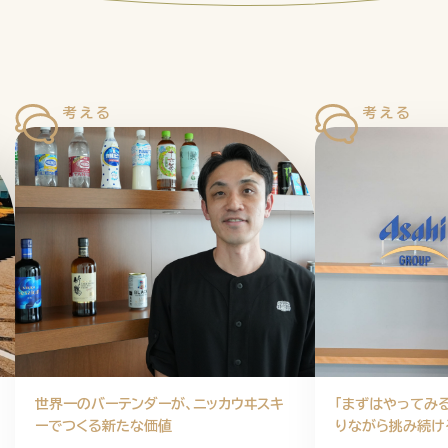
企業情報
ニュースリリース
プライバシ
世界一のバーテンダーが、ニッカウヰスキ
「まずはやってみ
ーでつくる新たな価値
りながら挑み続け