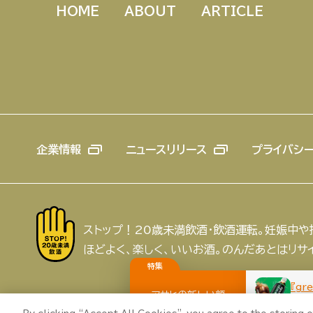
HOME
ABOUT
ARTICLE
企業情報
ニュースリリース
プライバシ
ストップ！20歳未満飲酒・飲酒運転。妊娠中
ほどよく、楽しく、いいお酒。のんだあとはリサ
特集
『gr
アサヒの新しい顔
アサヒの人
歴史
夏のビール特集2025
新し