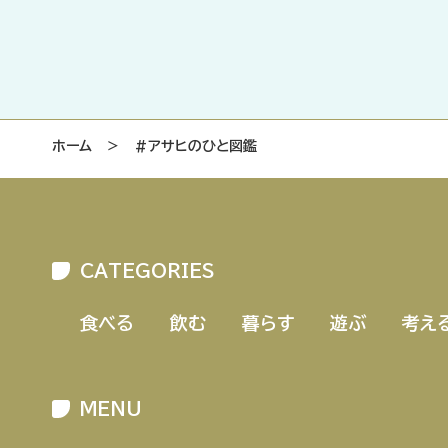
ホーム
＞
#アサヒのひと図鑑
CATEGORIES
食べる
飲む
暮らす
遊ぶ
考え
MENU