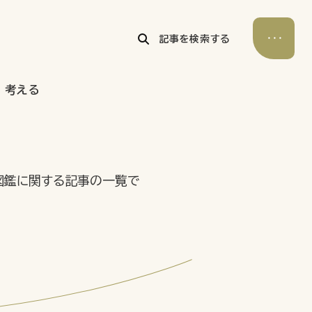
記事を検索する
考える
公式Xアカウント
アサヒグループ公式チャンネル
公式アカウント一覧
図鑑に関する記事の一覧で