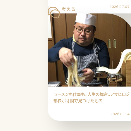
2026.07.07
ラーメンも仕事も、人生の舞台。アサヒロジ
部長が寸胴で見つけたもの
2026.03.24