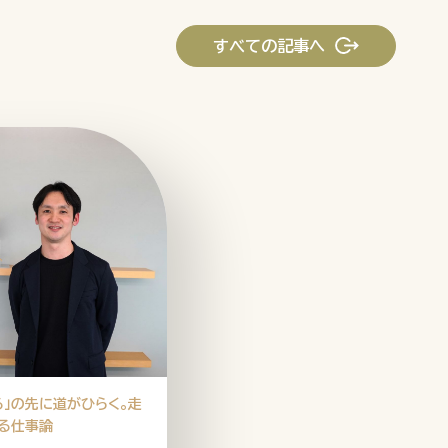
すべての記事へ
ーポリシー
推奨環境
ご利用規約
る」の先に道がひらく。走
る仕事論