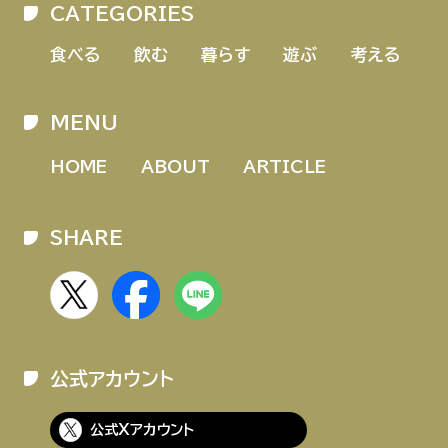
CATEGORIES
HOME
ABOUT
ARTICLE
食べる
飲む
暮らす
遊ぶ
考える
MENU
HOME
ABOUT
ARTICLE
SHARE
公式Xアカウント
アサヒグループ公式チャンネル
公式アカウント
公式アカウント一覧
公式Xアカウント