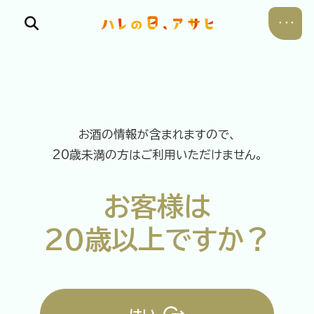
お酒の情報が含まれますので、
食べる
20歳未満の方はご利用いただけません。
飲む
お客様は
暮らす
20歳以上ですか？
遊ぶ
考える